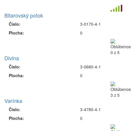
Bitarovský potok
Číslo:
3-0170-4-1
Plocha:
0
Divina
Číslo:
3-0680-4-1
Plocha:
0
Varínka
Číslo:
3-4780-4-1
Plocha:
0