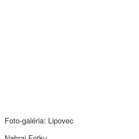
Foto-galéria: Lipovec
Nahraj Fotku