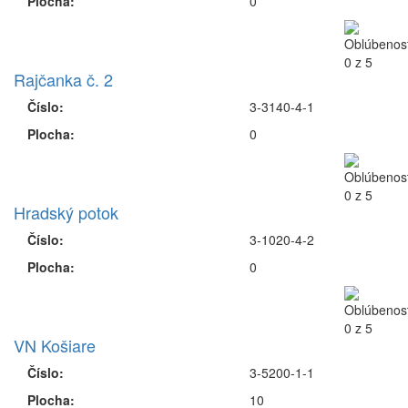
Plocha:
0
Rajčanka č. 2
Číslo:
3-3140-4-1
Plocha:
0
Hradský potok
Číslo:
3-1020-4-2
Plocha:
0
VN Košiare
Číslo:
3-5200-1-1
Plocha:
10