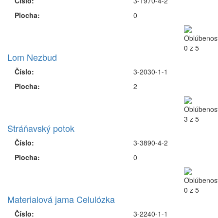
Číslo:
3-1970-4-2
Plocha:
0
Lom Nezbud
Číslo:
3-2030-1-1
Plocha:
2
Stráňavský potok
Číslo:
3-3890-4-2
Plocha:
0
Materialová jama Celulózka
Číslo:
3-2240-1-1