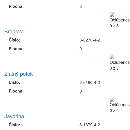
Plocha:
3
Bradová
Číslo:
3-0270-4-2
Plocha:
0
Zlatný potok
Číslo:
3-6160-4-2
Plocha:
0
Javorina
Číslo:
3-1370-4-2