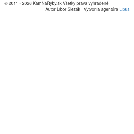
© 2011 - 2026 KamNaRyby.sk Všetky práva vyhradené
Autor Libor Slezák | Vytvorila agentúra
Libus