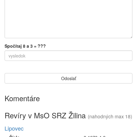
Spočítaj 8 a 3 = ???
Komentáre
Revíry v MsO SRZ Žilina
(nahodných max 18)
Lipovec