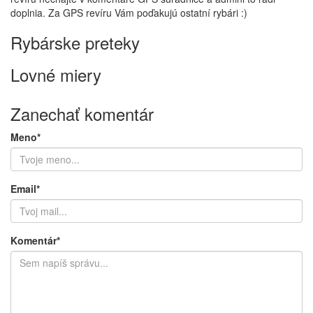
doplnia. Za GPS revíru Vám poďakujú ostatní rybári :)
Rybárske preteky
Lovné miery
Zanechať komentár
Meno*
Email*
Komentár*