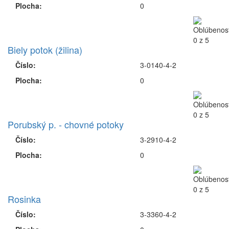
Plocha:
0
Biely potok (žilina)
Číslo:
3-0140-4-2
Plocha:
0
Porubský p. - chovné potoky
Číslo:
3-2910-4-2
Plocha:
0
Rosinka
Číslo:
3-3360-4-2