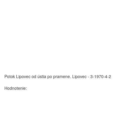
Potok Lipovec od ústia po pramene.
Lipovec - 3-1970-4-2
Hodnotenie: