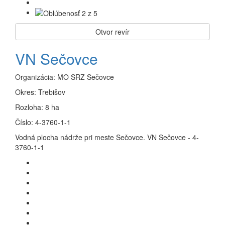
Otvor revír
VN Sečovce
Organizácia:
MO SRZ Sečovce
Okres:
Trebišov
Rozloha:
8 ha
Číslo:
4-3760-1-1
Vodná plocha nádrže pri meste Sečovce. VN Sečovce - 4-
3760-1-1