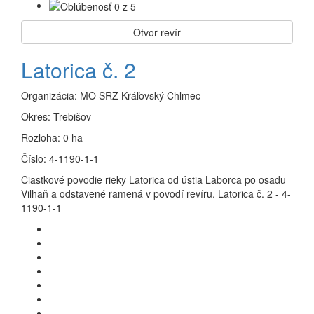
Otvor revír
Latorica č. 2
Organizácia:
MO SRZ Kráľovský Chlmec
Okres:
Trebišov
Rozloha:
0 ha
Číslo:
4-1190-1-1
Čiastkové povodie rieky Latorica od ústia Laborca po osadu
Vilhaň a odstavené ramená v povodí revíru. Latorica č. 2 - 4-
1190-1-1