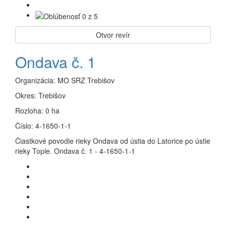
Otvor revír
Ondava č. 1
Organizácia:
MO SRZ Trebišov
Okres:
Trebišov
Rozloha:
0 ha
Číslo:
4-1650-1-1
Čiastkové povodie rieky Ondava od ústia do Latorice po ústie
rieky Tople. Ondava č. 1 - 4-1650-1-1