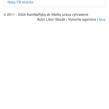
Naša FB stránka
© 2011 - 2026 KamNaRyby.sk Všetky práva vyhradené
Autor Libor Slezák | Vytvorila agentúra
Libus