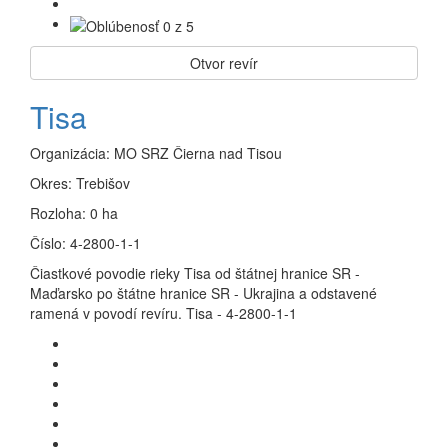
Otvor revír
Tisa
Organizácia:
MO SRZ Čierna nad Tisou
Okres:
Trebišov
Rozloha:
0 ha
Číslo:
4-2800-1-1
Čiastkové povodie rieky Tisa od štátnej hranice SR -
Maďarsko po štátne hranice SR - Ukrajina a odstavené
ramená v povodí revíru. Tisa - 4-2800-1-1