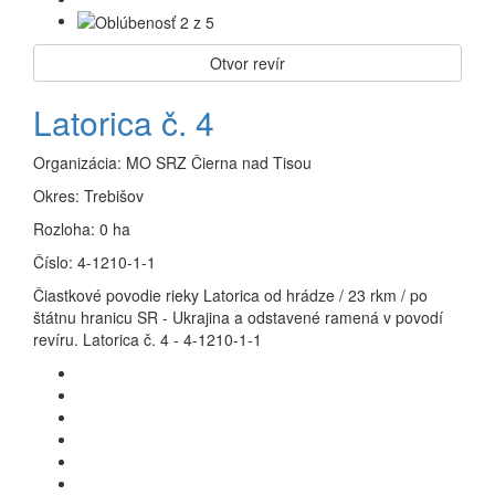
Otvor revír
Latorica č. 4
Organizácia:
MO SRZ Čierna nad Tisou
Okres:
Trebišov
Rozloha:
0 ha
Číslo:
4-1210-1-1
Čiastkové povodie rieky Latorica od hrádze / 23 rkm / po
štátnu hranicu SR - Ukrajina a odstavené ramená v povodí
revíru. Latorica č. 4 - 4-1210-1-1