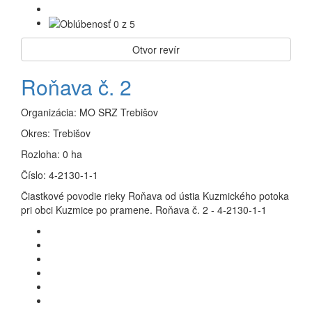
Otvor revír
Roňava č. 2
Organizácia:
MO SRZ Trebišov
Okres:
Trebišov
Rozloha:
0 ha
Číslo:
4-2130-1-1
Čiastkové povodie rieky Roňava od ústia Kuzmického potoka
pri obci Kuzmice po pramene. Roňava č. 2 - 4-2130-1-1