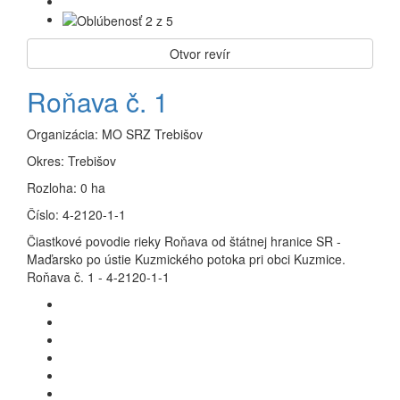
Otvor revír
Roňava č. 1
Organizácia:
MO SRZ Trebišov
Okres:
Trebišov
Rozloha:
0 ha
Číslo:
4-2120-1-1
Čiastkové povodie rieky Roňava od štátnej hranice SR -
Maďarsko po ústie Kuzmického potoka pri obci Kuzmice.
Roňava č. 1 - 4-2120-1-1