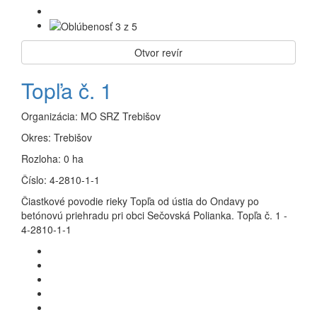
Otvor revír
Topľa č. 1
Organizácia:
MO SRZ Trebišov
Okres:
Trebišov
Rozloha:
0 ha
Číslo:
4-2810-1-1
Čiastkové povodie rieky Topľa od ústia do Ondavy po
betónovú priehradu pri obci Sečovská Polianka. Topľa č. 1 -
4-2810-1-1