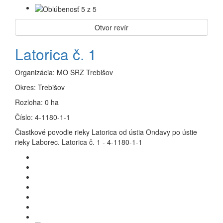
Otvor revír
Latorica č. 1
Organizácia:
MO SRZ Trebišov
Okres:
Trebišov
Rozloha:
0 ha
Číslo:
4-1180-1-1
Čiastkové povodie rieky Latorica od ústia Ondavy po ústie
rieky Laborec. Latorica č. 1 - 4-1180-1-1