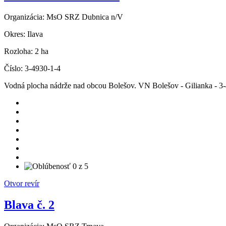
Organizácia:
MsO SRZ Dubnica n/V
Okres:
Ilava
Rozloha:
2 ha
Číslo:
3-4930-1-4
Vodná plocha nádrže nad obcou Bolešov. VN Bolešov - Gilianka - 3
Otvor revír
Blava č. 2