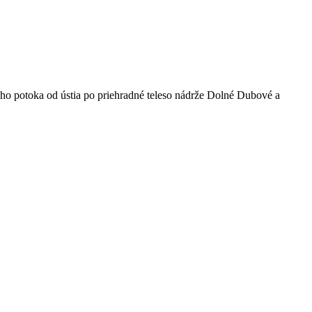
o potoka od ústia po priehradné teleso nádrže Dolné Dubové a