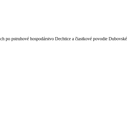
ch po pstruhové hospodárstvo Dechtice a čiastkové povodie Dubovskéh