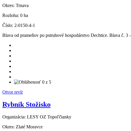
Okres:
Trnava
Rozloha:
0 ha
Číslo:
2-0150-4-1
Blava od prameňov po pstruhové hospodárstvo Dechtice. Blava č. 3 
Otvor revír
Rybník Stožisko
Organizácia:
LESY OZ Topoľčianky
Okres:
Zlaté Moravce