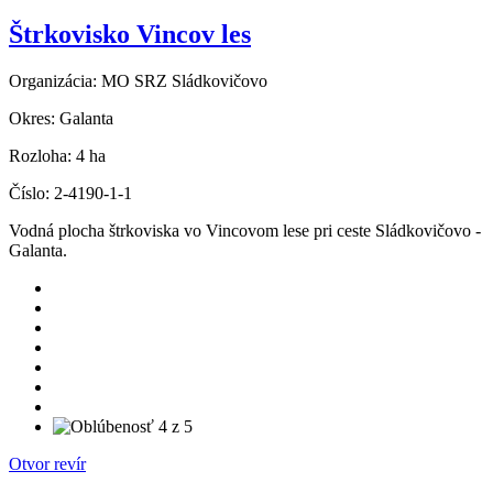
Štrkovisko Vincov les
Organizácia:
MO SRZ Sládkovičovo
Okres:
Galanta
Rozloha:
4 ha
Číslo:
2-4190-1-1
Vodná plocha štrkoviska vo Vincovom lese pri ceste Sládkovičovo -
Galanta.
Otvor revír