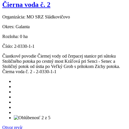
Čierna voda č. 2
Organizácia:
MO SRZ Sládkovičovo
Okres:
Galanta
Rozloha:
0 ha
Číslo:
2-0330-1-1
Čiastkové povodie Čiernej vody od čerpacej stanice pri sútoku
Stoličného potoka po cestný most Kráľová pri Senci - Senec a
Stoličný potok od ústia po Veľký Grob s prítokom Zichy potoka.
Čierna voda č. 2 - 2-0330-1-1
Otvor revír