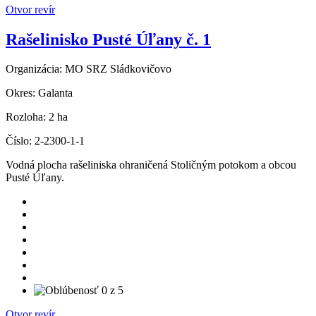
Otvor revír
Rašelinisko Pusté Úľany č. 1
Organizácia:
MO SRZ Sládkovičovo
Okres:
Galanta
Rozloha:
2 ha
Číslo:
2-2300-1-1
Vodná plocha rašeliniska ohraničená Stoličným potokom a obcou
Pusté Úľany.
Otvor revír