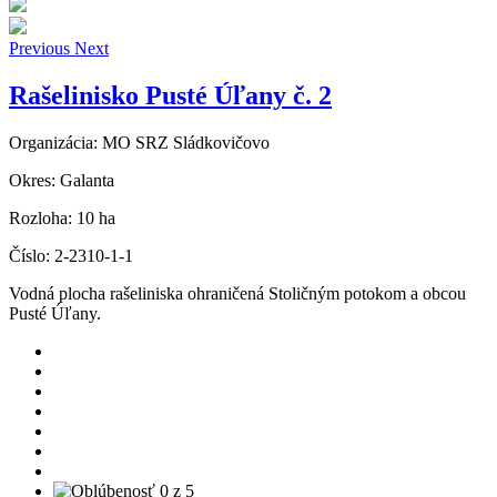
Previous
Next
Rašelinisko Pusté Úľany č. 2
Organizácia:
MO SRZ Sládkovičovo
Okres:
Galanta
Rozloha:
10 ha
Číslo:
2-2310-1-1
Vodná plocha rašeliniska ohraničená Stoličným potokom a obcou
Pusté Úľany.