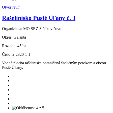
Otvor revír
Rašelinisko Pusté Úľany č. 3
Organizácia:
MO SRZ Sládkovičovo
Okres:
Galanta
Rozloha:
45 ha
Číslo:
2-2320-1-1
Vodná plocha rašeliniska ohraničená Stoličným potokom a obcou
Pusté Úľany.