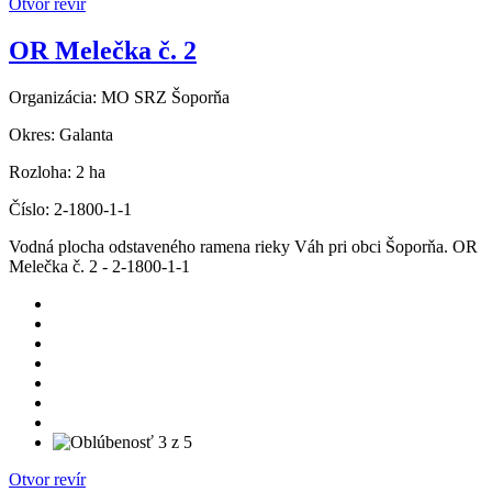
Otvor revír
OR Melečka č. 2
Organizácia:
MO SRZ Šoporňa
Okres:
Galanta
Rozloha:
2 ha
Číslo:
2-1800-1-1
Vodná plocha odstaveného ramena rieky Váh pri obci Šoporňa. OR
Melečka č. 2 - 2-1800-1-1
Otvor revír