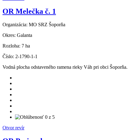
OR Melečka č. 1
Organizácia:
MO SRZ Šoporňa
Okres:
Galanta
Rozloha:
7 ha
Číslo:
2-1790-1-1
Vodná plocha odstaveného ramena rieky Váh pri obci Šoporňa.
Otvor revír