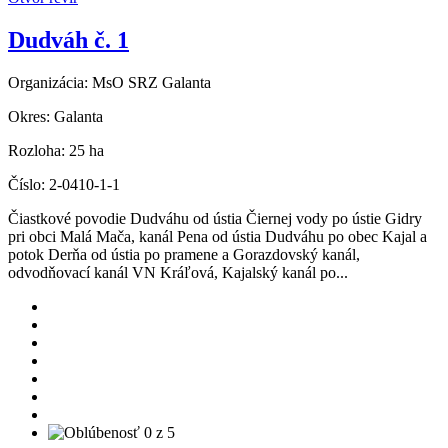
Dudváh č. 1
Organizácia:
MsO SRZ Galanta
Okres:
Galanta
Rozloha:
25 ha
Číslo:
2-0410-1-1
Čiastkové povodie Dudváhu od ústia Čiernej vody po ústie Gidry
pri obci Malá Mača, kanál Pena od ústia Dudváhu po obec Kajal a
potok Derňa od ústia po pramene a Gorazdovský kanál,
odvodňovací kanál VN Kráľová, Kajalský kanál po...