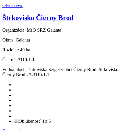
Otvor revír
Štrkovisko Čierny Brod
Organizácia:
MsO SRZ Galanta
Okres:
Galanta
Rozloha:
40 ha
Číslo:
2-3110-1-1
Vodná plocha štrkoviska Sziget v obci Čierny Brod. Štrkovisko
Čierny Brod - 2-3110-1-1