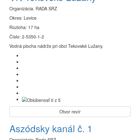
Organizácia:
RADA SRZ
Okres:
Levice
Rozloha:
17 ha
Číslo:
2-5350-1-2
Vodná plocha nádrže pri obci Tekovské Lužany.
Otvor revír
Aszódsky kanál č. 1
Organizácia:
Rada SRZ