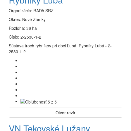
Organizácia:
RADA SRZ
Okres:
Nové Zámky
Rozloha:
36 ha
Číslo:
2-2530-1-2
Sústava troch rybníkov pri obci Ľubá. Rybníky Ľubá - 2-
2530-1-2
Otvor revír
VN Tekovské Lužany