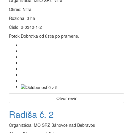
Organizácia:
MsO SRZ Nitra
Okres:
Nitra
Rozloha:
3 ha
Číslo:
2-0340-1-2
Potok Dobrotka od ústia po pramene.
Otvor revír
Radiša č. 2
Organizácia:
MO SRZ Bánovce nad Bebravou