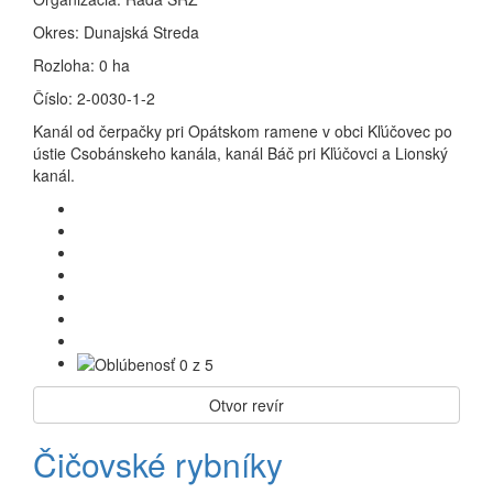
Okres:
Dunajská Streda
Rozloha:
0 ha
Číslo:
2-0030-1-2
Kanál od čerpačky pri Opátskom ramene v obci Kľúčovec po
ústie Csobánskeho kanála, kanál Báč pri Kľúčovci a Lionský
kanál.
Otvor revír
Čičovské rybníky