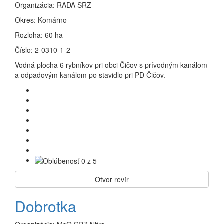
Organizácia:
RADA SRZ
Okres:
Komárno
Rozloha:
60 ha
Číslo:
2-0310-1-2
Vodná plocha 6 rybníkov pri obci Čičov s prívodným kanálom
a odpadovým kanálom po stavidlo pri PD Čičov.
Otvor revír
Dobrotka