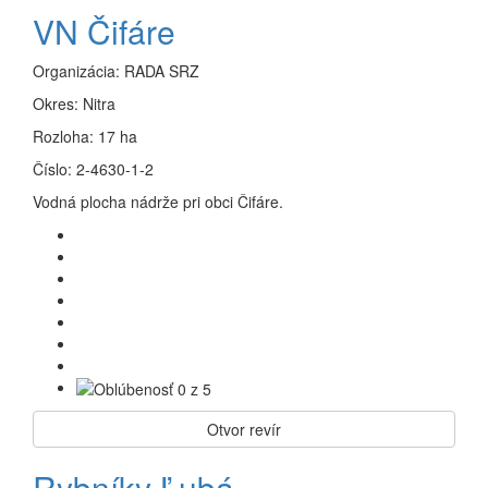
VN Čifáre
Organizácia:
RADA SRZ
Okres:
Nitra
Rozloha:
17 ha
Číslo:
2-4630-1-2
Vodná plocha nádrže pri obci Čifáre.
Otvor revír
Rybníky Ľubá