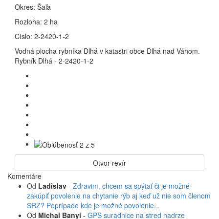
Okres:
Šaľa
Rozloha:
2 ha
Číslo:
2-2420-1-2
Vodná plocha rybníka Dlhá v katastri obce Dlhá nad Váhom.
Rybník Dlhá - 2-2420-1-2
Otvor revír
Komentáre
Od
Ladislav
-
Zdravim, chcem sa spýtať či je možné
zakúpiť povolenie na chytanie rýb aj keď už nie som členom
SRZ? Poprípade kde je možné povolenie...
Od
Michal Banyi
-
GPS suradnice na stred nadrze