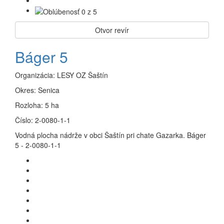
Otvor revír
Báger 5
Organizácia:
LESY OZ Šaštín
Okres:
Senica
Rozloha:
5 ha
Číslo:
2-0080-1-1
Vodná plocha nádrže v obci Šaštín pri chate Gazarka. Báger
5 - 2-0080-1-1