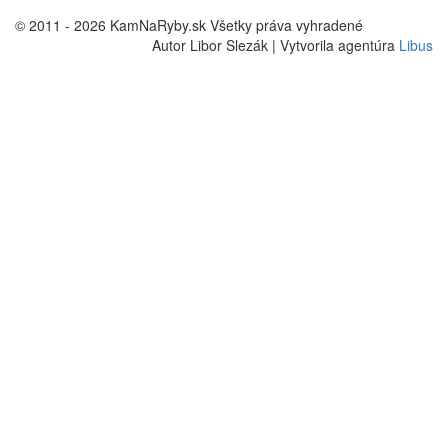
© 2011 - 2026 KamNaRyby.sk Všetky práva vyhradené
Autor Libor Slezák | Vytvorila agentúra
Libus