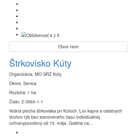
Otvor revír
Štrkovisko Kúty
Organizácia:
MO SRZ Kúty
Okres:
Senica
Rozloha:
1 ha
Číslo:
2-3560-1-1
Vodná plocha štrkoviska pri Kútoch. Lov kapra a ostatných
druhov rýb bez stanoveného času individuálnej
ochranypovolený od 15. mája. Galéria na...