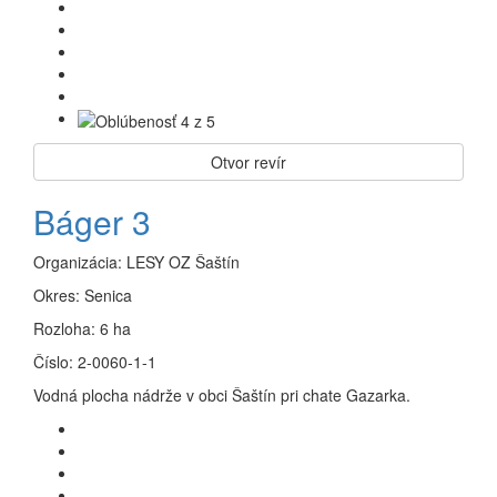
Otvor revír
Báger 3
Organizácia:
LESY OZ Šaštín
Okres:
Senica
Rozloha:
6 ha
Číslo:
2-0060-1-1
Vodná plocha nádrže v obci Šaštín pri chate Gazarka.