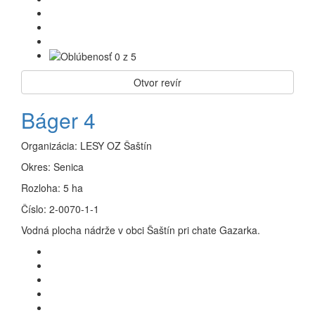
Otvor revír
Báger 4
Organizácia:
LESY OZ Šaštín
Okres:
Senica
Rozloha:
5 ha
Číslo:
2-0070-1-1
Vodná plocha nádrže v obci Šaštín pri chate Gazarka.