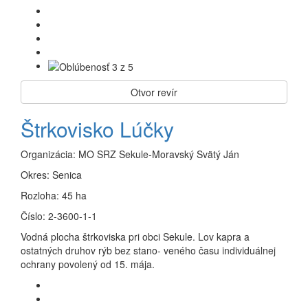
Otvor revír
Štrkovisko Lúčky
Organizácia:
MO SRZ Sekule-Moravský Svätý Ján
Okres:
Senica
Rozloha:
45 ha
Číslo:
2-3600-1-1
Vodná plocha štrkoviska pri obci Sekule. Lov kapra a
ostatných druhov rýb bez stano- veného času individuálnej
ochrany povolený od 15. mája.