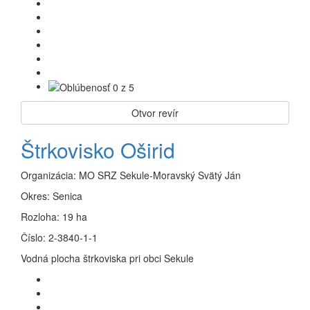
Otvor revír
Štrkovisko Oširid
Organizácia:
MO SRZ Sekule-Moravský Svätý Ján
Okres:
Senica
Rozloha:
19 ha
Číslo:
2-3840-1-1
Vodná plocha štrkoviska pri obci Sekule