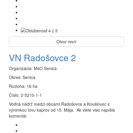
Otvor revír
VN Radošovce 2
Organizácia:
MsO Senica
Okres:
Senica
Rozloha:
16 ha
Číslo:
2-5210-1-1
Vodná nádrž medzi obcami Radošovce a Koválovec s
výnimkou lovu kaprov od 15. Mája. Ak viete viac napíšte
komentár.