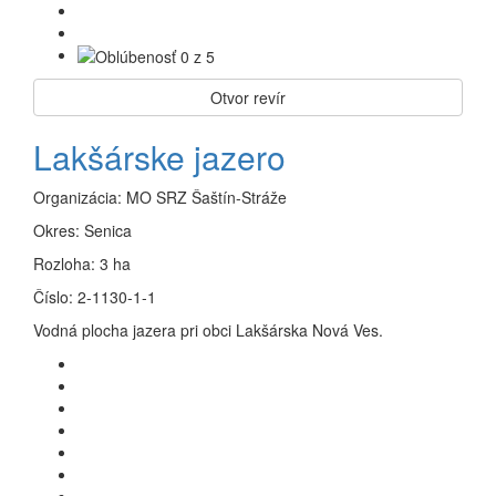
Otvor revír
Lakšárske jazero
Organizácia:
MO SRZ Šaštín-Stráže
Okres:
Senica
Rozloha:
3 ha
Číslo:
2-1130-1-1
Vodná plocha jazera pri obci Lakšárska Nová Ves.