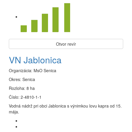
Otvor revír
VN Jablonica
Organizácia:
MsO Senica
Okres:
Senica
Rozloha:
8 ha
Číslo:
2-4810-1-1
Vodná nádrž pri obci Jablonica s výnimkou lovu kapra od 15.
mája.