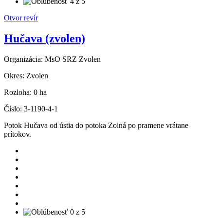
Otvor revír
Hučava (zvolen)
Organizácia:
MsO SRZ Zvolen
Okres:
Zvolen
Rozloha:
0 ha
Číslo:
3-1190-4-1
Potok Hučava od ústia do potoka Zolná po pramene vrátane
prítokov.