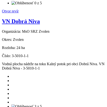
Otvor revír
VN Dobrá Niva
Organizácia:
MsO SRZ Zvolen
Okres:
Zvolen
Rozloha:
24 ha
Číslo:
3-5010-1-1
Vodná plocha nádrže na toku Kalný potok pri obci Dobrá Niva. VN
Dobrá Niva - 3-5010-1-1