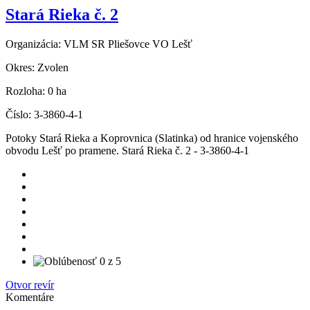
Stará Rieka č. 2
Organizácia:
VLM SR Pliešovce VO Lešť
Okres:
Zvolen
Rozloha:
0 ha
Číslo:
3-3860-4-1
Potoky Stará Rieka a Koprovnica (Slatinka) od hranice vojenského
obvodu Lešť po pramene. Stará Rieka č. 2 - 3-3860-4-1
Otvor revír
Komentáre