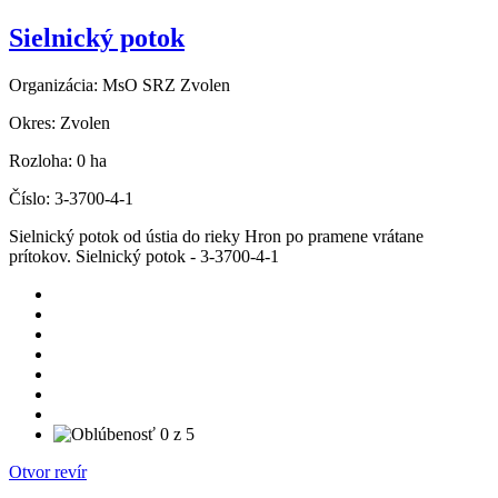
Sielnický potok
Organizácia:
MsO SRZ Zvolen
Okres:
Zvolen
Rozloha:
0 ha
Číslo:
3-3700-4-1
Sielnický potok od ústia do rieky Hron po pramene vrátane
prítokov. Sielnický potok - 3-3700-4-1
Otvor revír