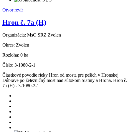
Otvor revír
Hron č. 7a (H)
Organizácia:
MsO SRZ Zvolen
Okres:
Zvolen
Rozloha:
0 ha
Číslo:
3-1080-2-1
Čiastkové povodie rieky Hron od mosta pre peších v Hronskej
Dúbrave po železničný most nad sútokom Slatiny a Hrona. Hron č.
7a (H) - 3-1080-2-1