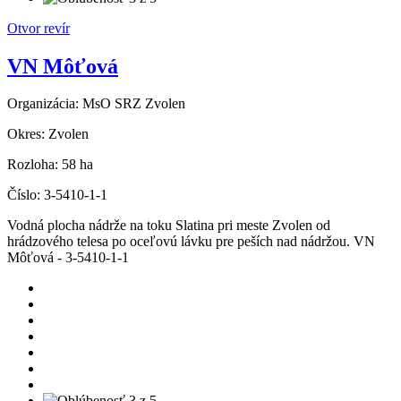
Otvor revír
VN Môťová
Organizácia:
MsO SRZ Zvolen
Okres:
Zvolen
Rozloha:
58 ha
Číslo:
3-5410-1-1
Vodná plocha nádrže na toku Slatina pri meste Zvolen od
hrádzového telesa po oceľovú lávku pre peších nad nádržou. VN
Môťová - 3-5410-1-1