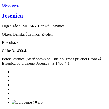
Otvor revír
Jesenica
Organizácia:
MO SRZ Banská Štiavnica
Okres:
Banská Štiavnica, Zvolen
Rozloha:
4 ha
Číslo:
3-1490-4-1
Potok Jesenica (Starý potok) od ústia do Hrona pri obci Hronská
Breznica po pramene. Jesenica - 3-1490-4-1