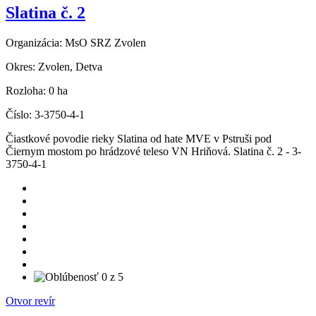
Slatina č. 2
Organizácia:
MsO SRZ Zvolen
Okres:
Zvolen, Detva
Rozloha:
0 ha
Číslo:
3-3750-4-1
Čiastkové povodie rieky Slatina od hate MVE v Pstruši pod
Čiernym mostom po hrádzové teleso VN Hriňová. Slatina č. 2 - 3-
3750-4-1
Otvor revír