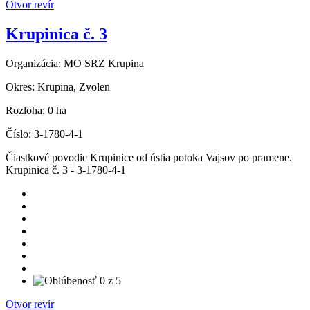
Otvor revír
Krupinica č. 3
Organizácia:
MO SRZ Krupina
Okres:
Krupina, Zvolen
Rozloha:
0 ha
Číslo:
3-1780-4-1
Čiastkové povodie Krupinice od ústia potoka Vajsov po pramene.
Krupinica č. 3 - 3-1780-4-1
Otvor revír