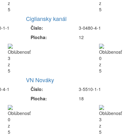
Cigliansky kanál
0-1-1
Číslo:
3-0480-4-1
Plocha:
12
VN Nováky
0-4-1
Číslo:
3-5510-1-1
Plocha:
18