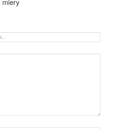
 miery