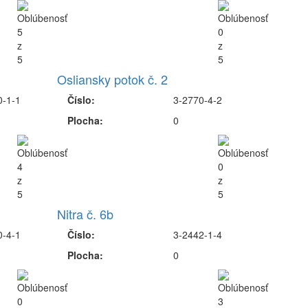
Osliansky potok č. 2
0-1-1
Číslo:
3-2770-4-2
Plocha:
0
Nitra č. 6b
0-4-1
Číslo:
3-2442-1-4
Plocha:
0