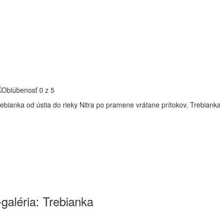
ebianka od ústia do rieky Nitra po pramene vrátane prítokov.
Trebianka
galéria: Trebianka