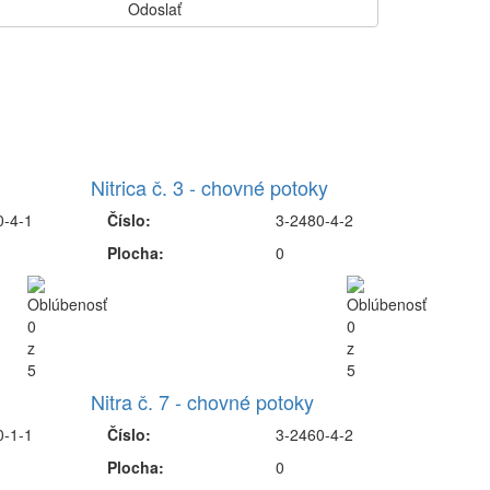
Nitrica č. 3 - chovné potoky
0-4-1
Číslo:
3-2480-4-2
Plocha:
0
Nitra č. 7 - chovné potoky
0-1-1
Číslo:
3-2460-4-2
Plocha:
0