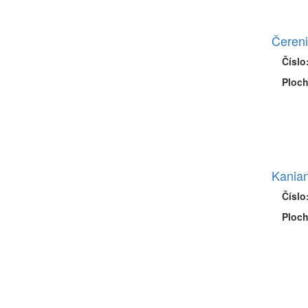
Čereni
Číslo
Ploch
Kania
Číslo
Ploch