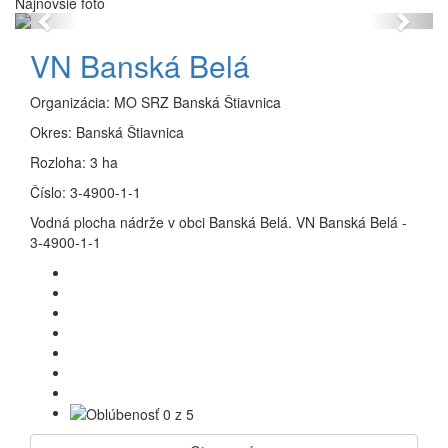
Najnovšie foto
Previous
Next
VN Banská Belá
Organizácia:
MO SRZ Banská Štiavnica
Okres:
Banská Štiavnica
Rozloha:
3 ha
Číslo:
3-4900-1-1
Vodná plocha nádrže v obci Banská Belá. VN Banská Belá -
3-4900-1-1