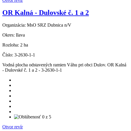
Otvor revír
OR Kalná - Dulovské č. 1 a 2
Organizácia:
MsO SRZ Dubnica n/V
Okres:
Ilava
Rozloha:
2 ha
Číslo:
3-2630-1-1
Vodná plocha odstavených ramien Váhu pri obci Dulov. OR Kalná
- Dulovské č. 1 a 2 - 3-2630-1-1
Otvor revír