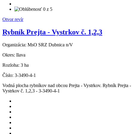
Otvor revír
Rybník Prejta - Vystrkov č. 1,2,3
Organizácia:
MsO SRZ Dubnica n/V
Okres:
Ilava
Rozloha:
3 ha
Číslo:
3-3490-4-1
Vodná plocha rybníkov nad obcou Prejta - Vystrkov. Rybník Prejta -
Vystrkov č. 1,2,3 - 3-3490-4-1