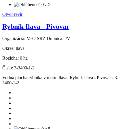
Otvor revír
Rybník Ilava - Pivovar
Organizácia:
MsO SRZ Dubnica n/V
Okres:
Ilava
Rozloha:
0 ha
Číslo:
3-3400-1-2
Vodná plocha rybníka v meste Ilava. Rybník Ilava - Pivovar - 3-
3400-1-2