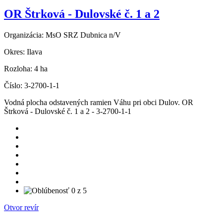
OR Štrková - Dulovské č. 1 a 2
Organizácia:
MsO SRZ Dubnica n/V
Okres:
Ilava
Rozloha:
4 ha
Číslo:
3-2700-1-1
Vodná plocha odstavených ramien Váhu pri obci Dulov. OR
Štrková - Dulovské č. 1 a 2 - 3-2700-1-1
Otvor revír