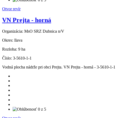
Otvor revír
VN Prejta - horná
Organizácia:
MsO SRZ Dubnica n/V
Okres:
Ilava
Rozloha:
9 ha
Číslo:
3-5610-1-1
Vodná plocha nádrže pri obci Prejta. VN Prejta - horná - 3-5610-1-1