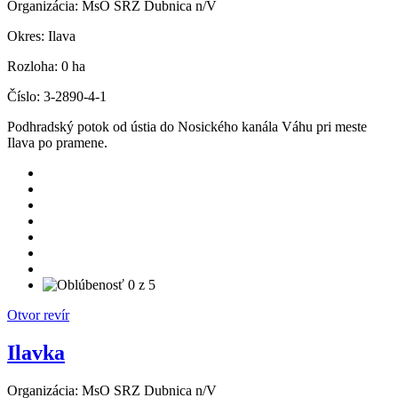
Organizácia:
MsO SRZ Dubnica n/V
Okres:
Ilava
Rozloha:
0 ha
Číslo:
3-2890-4-1
Podhradský potok od ústia do Nosického kanála Váhu pri meste
Ilava po pramene.
Otvor revír
Ilavka
Organizácia:
MsO SRZ Dubnica n/V