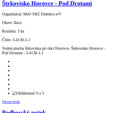
Štrkovisko Horovce - Pod Drotami
Organizácia:
MsO SRZ Dubnica n/V
Okres:
Ilava
Rozloha:
3 ha
Číslo:
3-4130-1-1
Vodná plocha štrkoviska pri obci Horovce. Štrkovisko Horovce -
Pod Drotami - 3-4130-1-1
Otvor revír
Podhorský potok