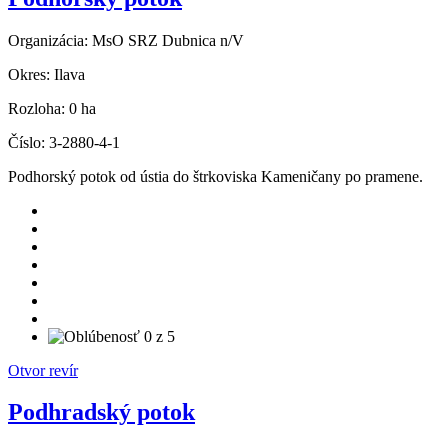
Organizácia:
MsO SRZ Dubnica n/V
Okres:
Ilava
Rozloha:
0 ha
Číslo:
3-2880-4-1
Podhorský potok od ústia do štrkoviska Kameničany po pramene.
Otvor revír
Podhradský potok