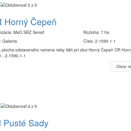
 Horný Čepeň
izácia:
MsO SRZ Sereď
Rozloha:
7 ha
:
Galanta
Číslo:
2-1590-1-1
 plocha odstaveného ramena rieky Váh pri obci Horný Čepeň OR Horn
 - 2-1590-1-1
Otvor re
 Pusté Sady