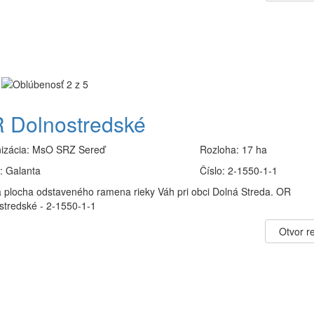
 Dolnostredské
izácia:
MsO SRZ Sereď
Rozloha:
17 ha
:
Galanta
Číslo:
2-1550-1-1
 plocha odstaveného ramena rieky Váh pri obci Dolná Streda. OR
stredské - 2-1550-1-1
Otvor re