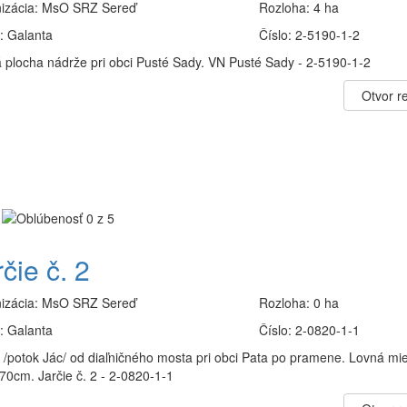
izácia:
MsO SRZ Sereď
Rozloha:
4 ha
:
Galanta
Číslo:
2-5190-1-2
 plocha nádrže pri obci Pusté Sady. VN Pusté Sady - 2-5190-1-2
Otvor re
čie č. 2
izácia:
MsO SRZ Sereď
Rozloha:
0 ha
:
Galanta
Číslo:
2-0820-1-1
e /potok Jác/ od diaľničného mosta pri obci Pata po pramene. Lovná mie
70cm. Jarčie č. 2 - 2-0820-1-1