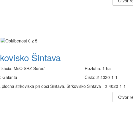
Otvor re
rkovisko Šintava
izácia:
MsO SRZ Sereď
Rozloha:
1 ha
:
Galanta
Číslo:
2-4020-1-1
plocha štrkoviska pri obci Šintava. Štrkovisko Šintava - 2-4020-1-1
Otvor re