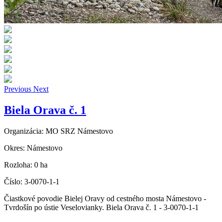
Previous
Next
Biela Orava č. 1
Organizácia:
MO SRZ Námestovo
Okres:
Námestovo
Rozloha:
0 ha
Číslo:
3-0070-1-1
Čiastkové povodie Bielej Oravy od cestného mosta Námestovo -
Tvrdošín po ústie Veselovianky. Biela Orava č. 1 - 3-0070-1-1