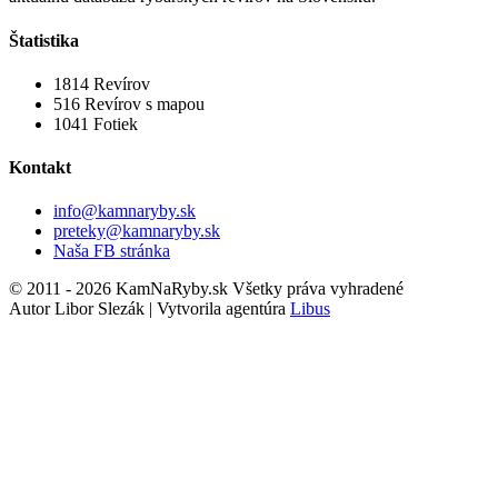
Štatistika
1814
Revírov
516
Revírov s mapou
1041
Fotiek
Kontakt
info@kamnaryby.sk
preteky@kamnaryby.sk
Naša FB stránka
© 2011 - 2026 KamNaRyby.sk Všetky práva vyhradené
Autor Libor Slezák | Vytvorila agentúra
Libus