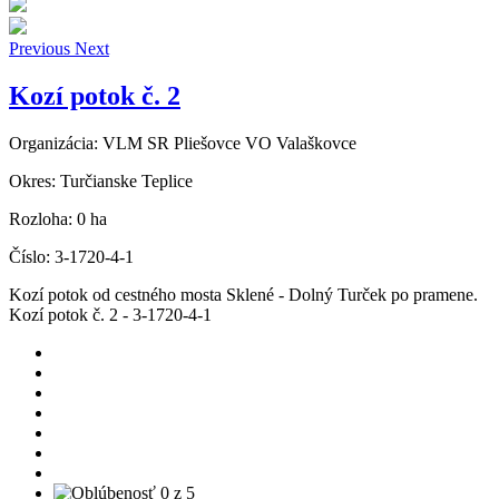
Previous
Next
Kozí potok č. 2
Organizácia:
VLM SR Pliešovce VO Valaškovce
Okres:
Turčianske Teplice
Rozloha:
0 ha
Číslo:
3-1720-4-1
Kozí potok od cestného mosta Sklené - Dolný Turček po pramene.
Kozí potok č. 2 - 3-1720-4-1