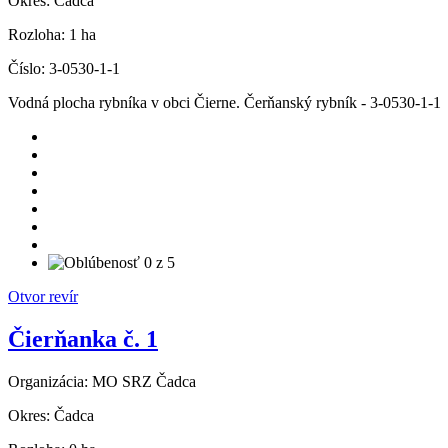
Okres:
Čadca
Rozloha:
1 ha
Číslo:
3-0530-1-1
Vodná plocha rybníka v obci Čierne. Čerňanský rybník - 3-0530-1-1
Otvor revír
Čierňanka č. 1
Organizácia:
MO SRZ Čadca
Okres:
Čadca