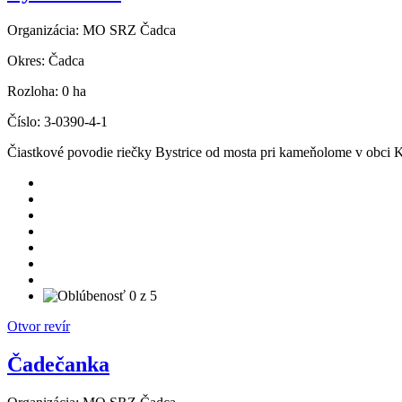
Organizácia:
MO SRZ Čadca
Okres:
Čadca
Rozloha:
0 ha
Číslo:
3-0390-4-1
Čiastkové povodie riečky Bystrice od mosta pri kameňolome v obci Kl
Otvor revír
Čadečanka