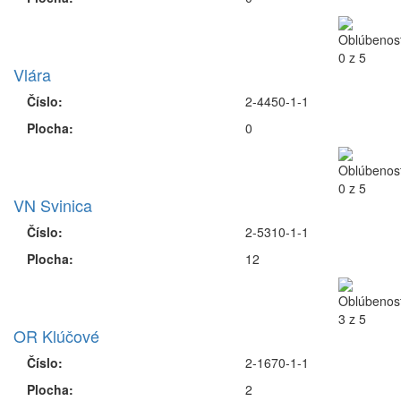
Vlára
Číslo:
2-4450-1-1
Plocha:
0
VN Svinica
Číslo:
2-5310-1-1
Plocha:
12
OR Klúčové
Číslo:
2-1670-1-1
Plocha:
2