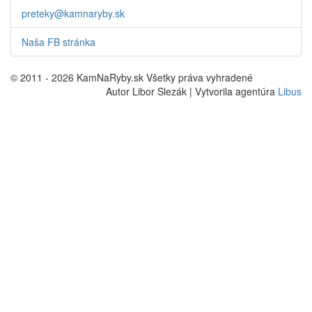
preteky@kamnaryby.sk
Naša FB stránka
© 2011 - 2026 KamNaRyby.sk Všetky práva vyhradené
Autor Libor Slezák | Vytvorila agentúra
Libus