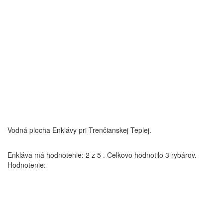
Vodná plocha Enklávy pri Trenčianskej Teplej.
Enkláva
má hodnotenie:
2
z
5
.
Celkovo hodnotilo
3
rybárov.
Hodnotenie: