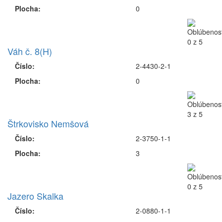
Plocha:
0
Váh č. 8(H)
Číslo:
2-4430-2-1
Plocha:
0
Štrkovisko Nemšová
Číslo:
2-3750-1-1
Plocha:
3
Jazero Skalka
Číslo:
2-0880-1-1