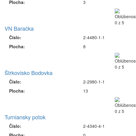
Plocha:
3
VN Baračka
Číslo:
2-4480-1-1
Plocha:
8
Štrkovisko Bodovka
Číslo:
2-2980-1-1
Plocha:
13
Turniansky potok
Číslo:
2-4340-4-1
Plocha:
0