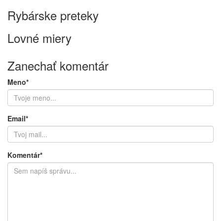
Rybárske preteky
Lovné miery
Zanechať komentár
Meno*
Email*
Komentár*