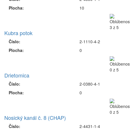
Plocha:
10
Kubra potok
Číslo:
2-1110-4-2
Plocha:
0
Drietomica
Číslo:
2-0380-4-1
Plocha:
0
Nosický kanál č. 8 (CHAP)
Číslo:
2-4431-1-4