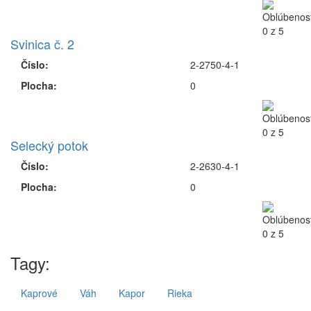
Svinica č. 2
Číslo:
2-2750-4-1
Plocha:
0
Selecký potok
Číslo:
2-2630-4-1
Plocha:
0
Tagy:
Kaprové
Váh
Kapor
Rieka