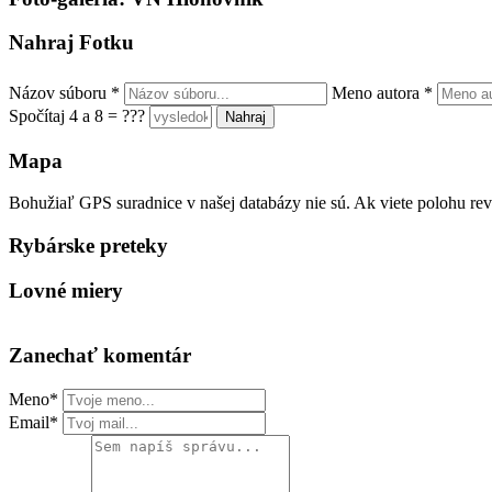
Nahraj Fotku
Názov súboru
*
Meno autora
*
Spočítaj 4 a 8 = ???
Mapa
Bohužiaľ GPS suradnice v našej databázy nie sú. Ak viete polohu rev
Rybárske preteky
Lovné miery
Zanechať komentár
Meno*
Email*