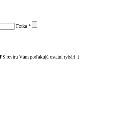
Fotka
*
PS revíru Vám poďakujú ostatní rybári :)