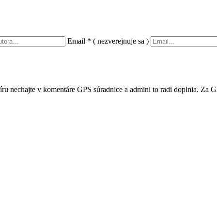
Email
*
( nezverejnuje sa )
íru nechajte v komentáre GPS súradnice a admini to radi doplnia. Za G