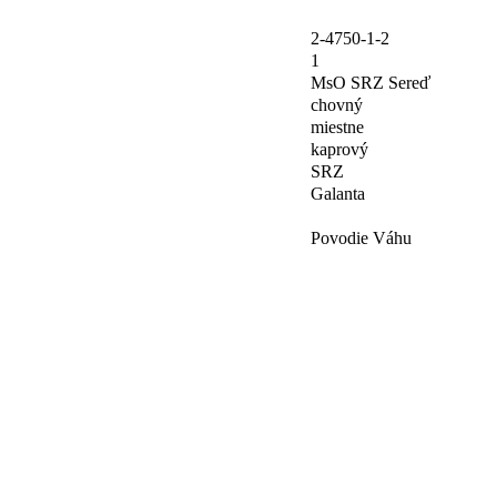
2-4750-1-2
1
MsO SRZ Sereď
chovný
miestne
kaprový
SRZ
Galanta
Povodie Váhu