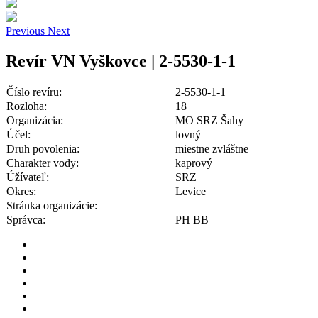
Previous
Next
Revír VN Vyškovce | 2-5530-1-1
Číslo revíru:
2-5530-1-1
Rozloha:
18
Organizácia:
MO SRZ Šahy
Účel:
lovný
Druh povolenia:
miestne zvláštne
Charakter vody:
kaprový
Úžívateľ:
SRZ
Okres:
Levice
Stránka organizácie:
Správca:
PH BB