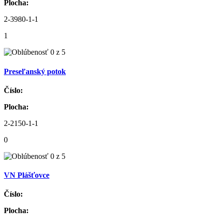
Plocha:
2-3980-1-1
1
Preseľanský potok
Číslo:
Plocha:
2-2150-1-1
0
VN Plášťovce
Číslo:
Plocha: