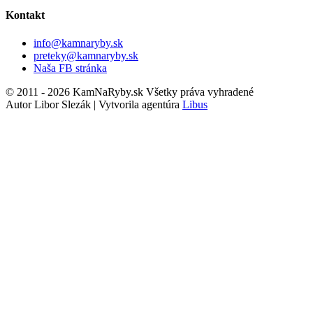
Kontakt
info@kamnaryby.sk
preteky@kamnaryby.sk
Naša FB stránka
© 2011 - 2026 KamNaRyby.sk Všetky práva vyhradené
Autor Libor Slezák | Vytvorila agentúra
Libus