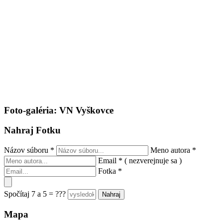
Foto-galéria: VN Vyškovce
Nahraj Fotku
Názov súboru
*
Meno autora
*
Email
*
( nezverejnuje sa )
Fotka
*
Spočítaj 7 a 5 = ???
Mapa