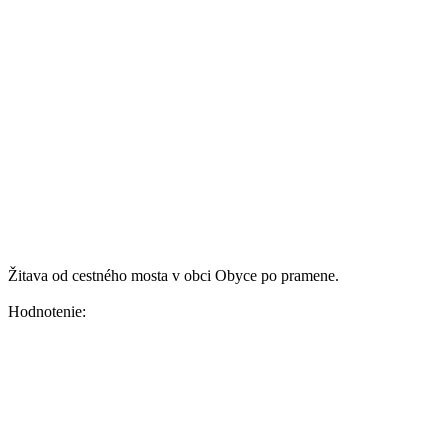
Žitava od cestného mosta v obci Obyce po pramene.
Hodnotenie: