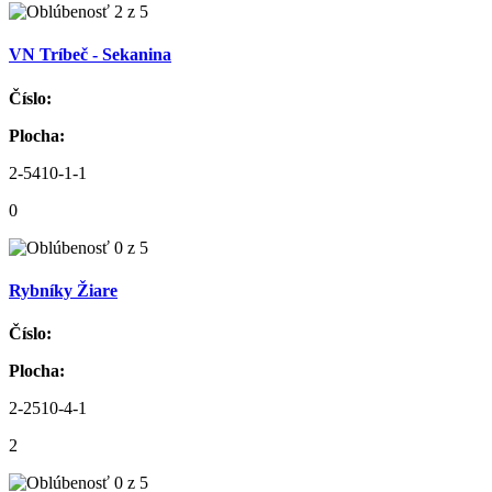
VN Tríbeč - Sekanina
Číslo:
Plocha:
2-5410-1-1
0
Rybníky Žiare
Číslo:
Plocha:
2-2510-4-1
2