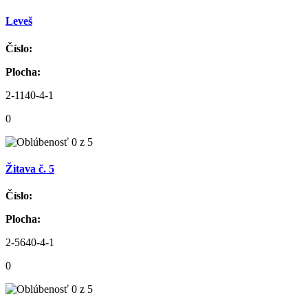
Leveš
Číslo:
Plocha:
2-1140-4-1
0
Žitava č. 5
Číslo:
Plocha:
2-5640-4-1
0