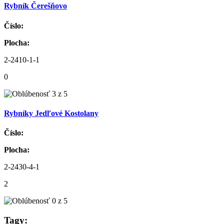
Rybník Čerešňovo
Číslo:
Plocha:
2-2410-1-1
0
Rybníky Jedľové Kostolany
Číslo:
Plocha:
2-2430-4-1
2
Tagy: