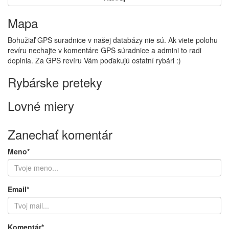
Mapa
Bohužiaľ GPS suradnice v našej databázy nie sú. Ak viete polohu
revíru nechajte v komentáre GPS súradnice a admini to radi
doplnia. Za GPS revíru Vám poďakujú ostatní rybári :)
Rybárske preteky
Lovné miery
Zanechať komentár
Meno*
Email*
Komentár*