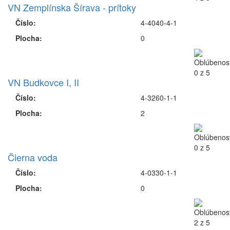
VN Zemplínska Šírava - prítoky
Číslo:
4-4040-4-1
Plocha:
0
VN Budkovce I, II
Číslo:
4-3260-1-1
Plocha:
2
Čierna voda
Číslo:
4-0330-1-1
Plocha:
0