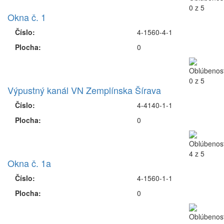
Okna č. 1
Číslo:
4-1560-4-1
Plocha:
0
Výpustný kanál VN Zemplínska Šírava
Číslo:
4-4140-1-1
Plocha:
0
Okna č. 1a
Číslo:
4-1560-1-1
Plocha:
0