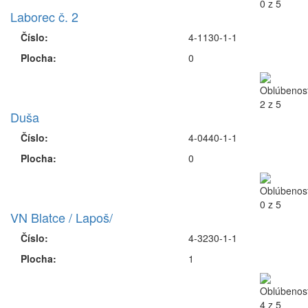
Laborec č. 2
Číslo:
4-1130-1-1
Plocha:
0
Duša
Číslo:
4-0440-1-1
Plocha:
0
VN Blatce / Lapoš/
Číslo:
4-3230-1-1
Plocha:
1