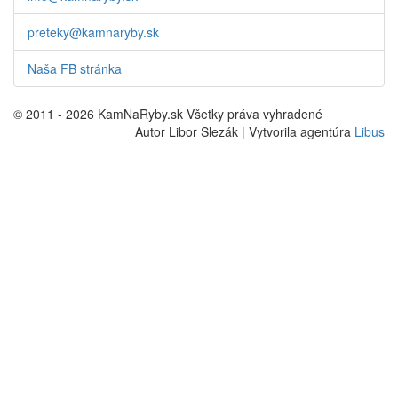
preteky@kamnaryby.sk
Naša FB stránka
© 2011 - 2026 KamNaRyby.sk Všetky práva vyhradené
Autor Libor Slezák | Vytvorila agentúra
Libus