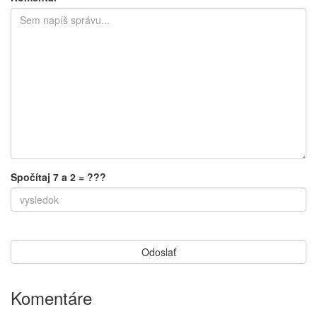
Spočítaj 7 a 2 = ???
Komentáre