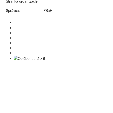
Stránka organizácie:
Správca:
PBaH