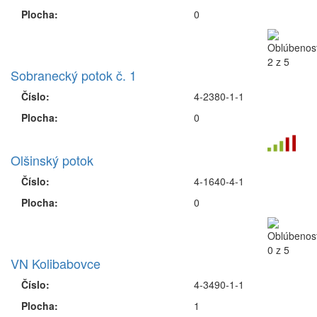
Plocha:
0
Sobranecký potok č. 1
Číslo:
4-2380-1-1
Plocha:
0
Olšinský potok
Číslo:
4-1640-4-1
Plocha:
0
VN Kolibabovce
Číslo:
4-3490-1-1
Plocha:
1