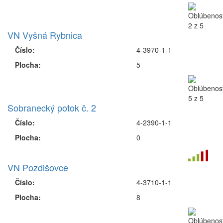
VN Vyšná Rybnica
Číslo:
4-3970-1-1
Plocha:
5
Sobranecký potok č. 2
Číslo:
4-2390-1-1
Plocha:
0
VN Pozdišovce
Číslo:
4-3710-1-1
Plocha:
8