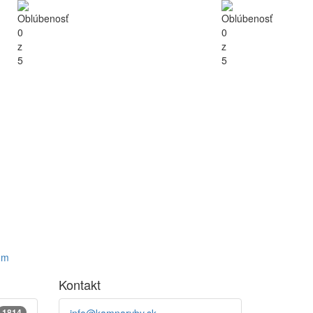
om
Kontakt
1814