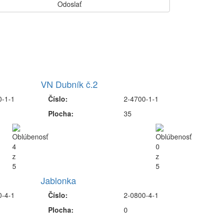
VN Dubník č.2
0-1-1
Číslo:
2-4700-1-1
Plocha:
35
Jablonka
0-4-1
Číslo:
2-0800-4-1
Plocha:
0