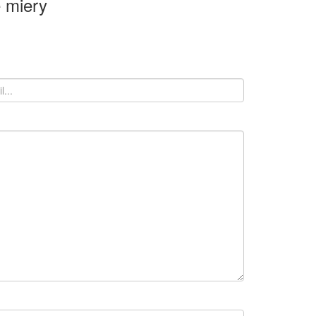
 miery