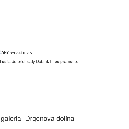
 ústia do priehrady Dubník II. po pramene.
-galéria: Drgonova dolina