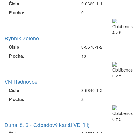
Číslo:
2-0620-1-1
Plocha:
0
Rybník Zelené
Číslo:
3-3570-1-2
Plocha:
18
VN Radnovce
Číslo:
3-5640-1-2
Plocha:
2
Dunaj č. 3 - Odpadový kanál VD (H)