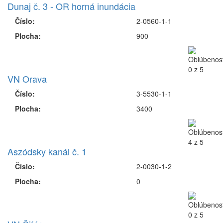
Dunaj č. 3 - OR horná inundácia
Číslo:
2-0560-1-1
Plocha:
900
VN Orava
Číslo:
3-5530-1-1
Plocha:
3400
Aszódsky kanál č. 1
Číslo:
2-0030-1-2
Plocha:
0