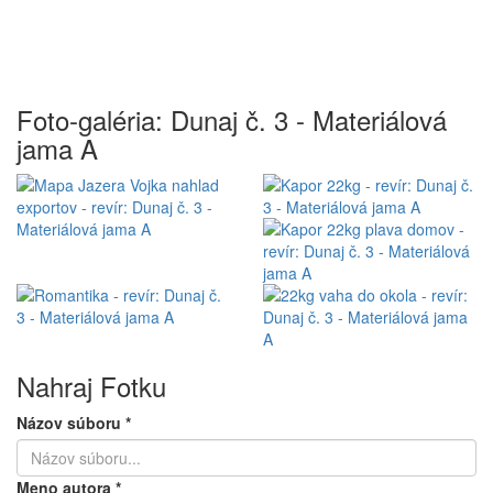
Foto-galéria: Dunaj č. 3 - Materiálová
jama A
Nahraj Fotku
Názov súboru
*
Meno autora
*