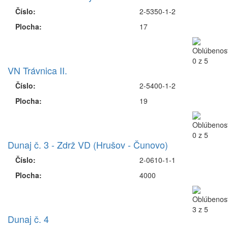
Číslo:
2-5350-1-2
Plocha:
17
VN Trávnica II.
Číslo:
2-5400-1-2
Plocha:
19
Dunaj č. 3 - Zdrž VD (Hrušov - Čunovo)
Číslo:
2-0610-1-1
Plocha:
4000
Dunaj č. 4