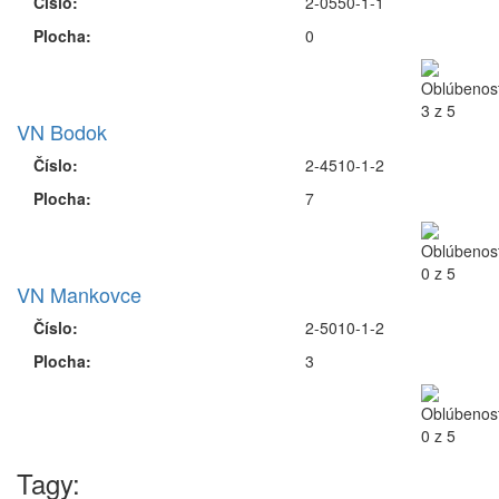
Číslo:
2-0550-1-1
Plocha:
0
VN Bodok
Číslo:
2-4510-1-2
Plocha:
7
VN Mankovce
Číslo:
2-5010-1-2
Plocha:
3
Tagy: