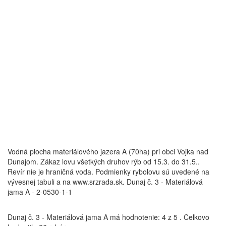
Vodná plocha materiálového jazera A (70ha) pri obci Vojka nad
Dunajom. Zákaz lovu všetkých druhov rýb od 15.3. do 31.5..
Revír nie je hraničná voda. Podmienky rybolovu sú uvedené na
vývesnej tabuli a na www.srzrada.sk. Dunaj č. 3 - Materiálová
jama A - 2-0530-1-1
Dunaj č. 3 - Materiálová jama A
má hodnotenie:
4
z
5
.
Celkovo