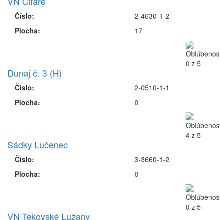
VN Čifáre
Číslo:
2-4630-1-2
Plocha:
17
Dunaj č. 3 (H)
Číslo:
2-0510-1-1
Plocha:
0
Sádky Lučenec
Číslo:
3-3660-1-2
Plocha:
0
VN Tekovské Lužany