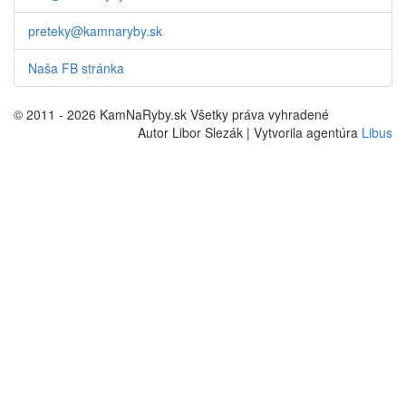
preteky@kamnaryby.sk
Naša FB stránka
© 2011 - 2026 KamNaRyby.sk Všetky práva vyhradené
Autor Libor Slezák | Vytvorila agentúra
Libus