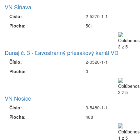
VN Sĺňava
Číslo:
2-5270-1-1
Plocha:
501
Dunaj č. 3 - Ľavostranný priesakový kanál VD
Číslo:
2-0520-1-1
Plocha:
0
VN Nosice
Číslo:
3-5480-1-1
Plocha:
488