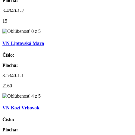
Plocha:
3-4940-1-2
15
VN Liptovská Mara
Číslo:
Plocha:
3-5340-1-1
2160
VN Kozí Vrbovok
Číslo:
Plocha: