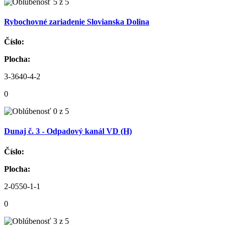
Rybochovné zariadenie Slovianska Dolina
Číslo:
Plocha:
3-3640-4-2
0
Dunaj č. 3 - Odpadový kanál VD (H)
Číslo:
Plocha:
2-0550-1-1
0