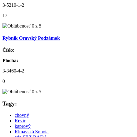
3-5210-1-2
17
Rybník Oravský Podzámok
Číslo:
Plocha:
3-3460-4-2
0
Tagy:
chovný
Revír
kaprový
Rimavská Sobota