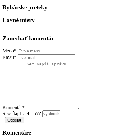
Rybárske preteky
Lovné miery
Zanechať komentár
Meno*
Email*
Komentár*
Spočítaj 1 a 4 = ???
Komentáre