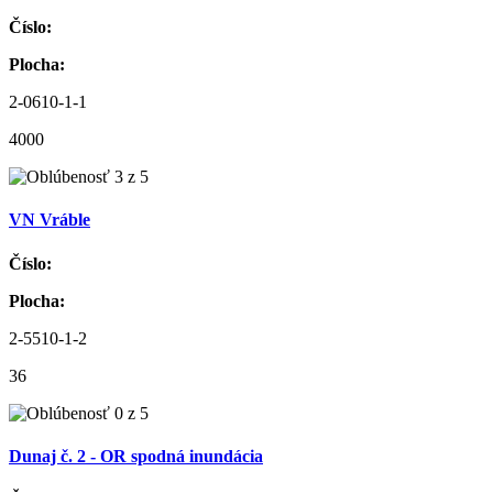
Číslo:
Plocha:
2-0610-1-1
4000
VN Vráble
Číslo:
Plocha:
2-5510-1-2
36
Dunaj č. 2 - OR spodná inundácia