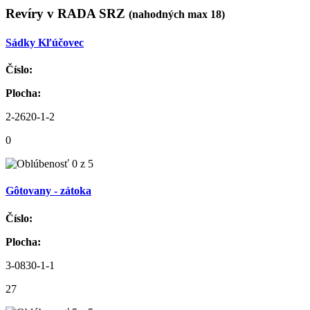
Revíry v RADA SRZ
(nahodných max 18)
Sádky Kľúčovec
Číslo:
Plocha:
2-2620-1-2
0
Gôtovany - zátoka
Číslo:
Plocha:
3-0830-1-1
27