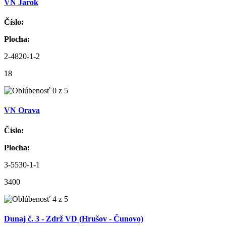
VN Jarok
Číslo:
Plocha:
2-4820-1-2
18
VN Orava
Číslo:
Plocha:
3-5530-1-1
3400
Dunaj č. 3 - Zdrž VD (Hrušov - Čunovo)