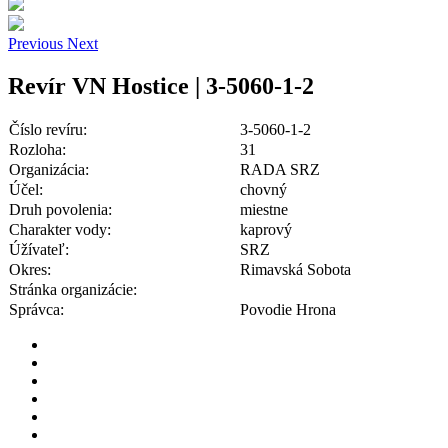
Previous
Next
Revír VN Hostice | 3-5060-1-2
Číslo revíru:
3-5060-1-2
Rozloha:
31
Organizácia:
RADA SRZ
Účel:
chovný
Druh povolenia:
miestne
Charakter vody:
kaprový
Úžívateľ:
SRZ
Okres:
Rimavská Sobota
Stránka organizácie:
Správca:
Povodie Hrona