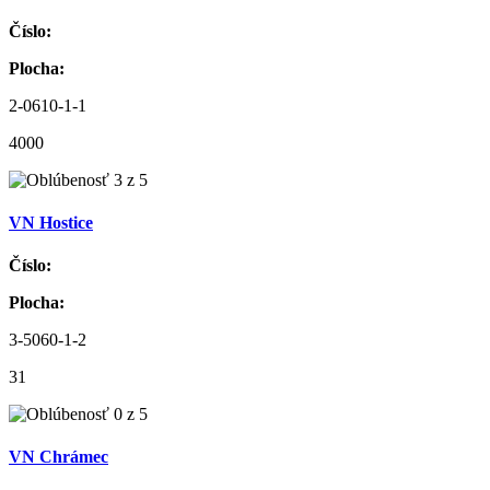
Číslo:
Plocha:
2-0610-1-1
4000
VN Hostice
Číslo:
Plocha:
3-5060-1-2
31
VN Chrámec