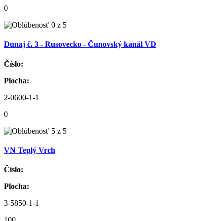
0
Dunaj č. 3 - Rusovecko - Čunovský kanál VD
Číslo:
Plocha:
2-0600-1-1
0
VN Teplý Vrch
Číslo:
Plocha:
3-5850-1-1
100