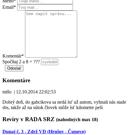
Meno*
Email*
Komentár*
Spočítaj 2 a 8 = ???
Komentáre
mišo
|
12.10.2014 22:02:53
Dobrý deň, do gabcikova sa nedá ísť už autom, vyhnali nás stade
sbs, takže až na sútok človek môže ísť kilometre peši
Revíry v RADA SRZ
(nahodných max 18)
Dunaj č. 3 - Zdrž VD (Hrušov - Čunovo)