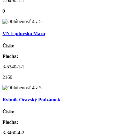
2-0490-1-1
0
VN Liptovská Mara
Číslo:
Plocha:
3-5340-1-1
2160
Rybník Oravský Podzámok
Číslo:
Plocha:
3-3460-4-2