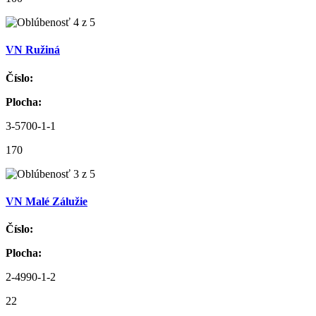
VN Ružiná
Číslo:
Plocha:
3-5700-1-1
170
VN Malé Zálužie
Číslo:
Plocha:
2-4990-1-2
22