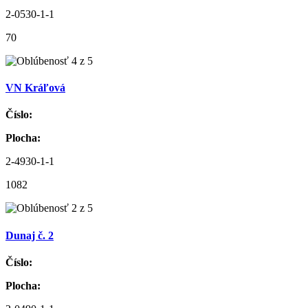
2-0530-1-1
70
VN Kráľová
Číslo:
Plocha:
2-4930-1-1
1082
Dunaj č. 2
Číslo:
Plocha: