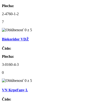
Plocha:
2-4760-1-2
7
Biokoridor VDŽ
Číslo:
Plocha:
3-0160-4-3
0
VN Krpeľany I.
Číslo: