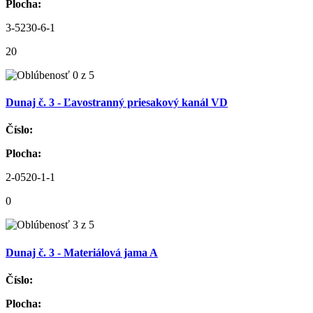
Plocha:
3-5230-6-1
20
Dunaj č. 3 - Ľavostranný priesakový kanál VD
Číslo:
Plocha:
2-0520-1-1
0
Dunaj č. 3 - Materiálová jama A
Číslo:
Plocha: