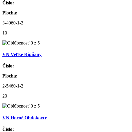
Číslo:
Plocha:
3-4960-1-2
10
VN Veľké Ripňany
Číslo:
Plocha:
2-5460-1-2
20
VN Horné Obdokovce
Číslo: