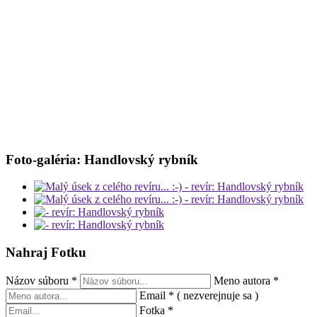
Foto-galéria: Handlovský rybník
Nahraj Fotku
Názov súboru
*
Meno autora
*
Email
*
( nezverejnuje sa )
Fotka
*