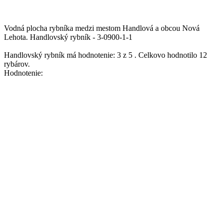
Vodná plocha rybníka medzi mestom Handlová a obcou Nová
Lehota.
Handlovský rybník - 3-0900-1-1
Handlovský rybník
má hodnotenie:
3
z
5
.
Celkovo hodnotilo
12
rybárov.
Hodnotenie: