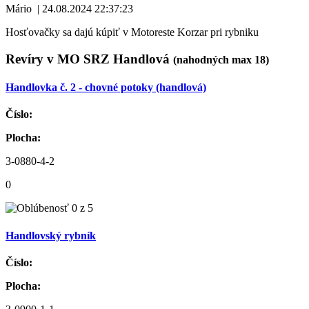
Mário
|
24.08.2024 22:37:23
Hosťovačky sa dajú kúpiť v Motoreste Korzar pri rybniku
Revíry v MO SRZ Handlová
(nahodných max 18)
Handlovka č. 2 - chovné potoky (handlová)
Číslo:
Plocha:
3-0880-4-2
0
Handlovský rybník
Číslo:
Plocha: