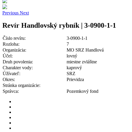
Previous
Next
Revír Handlovský rybník | 3-0900-1-1
Číslo revíru:
3-0900-1-1
Rozloha:
7
Organizácia:
MO SRZ Handlová
Účel:
lovný
Druh povolenia:
miestne zvláštne
Charakter vody:
kaprový
Úžívateľ:
SRZ
Okres:
Prievidza
Stránka organizácie:
Správca:
Pozemkový fond