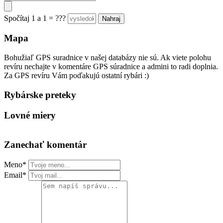
Spočítaj 1 a 1 = ???
Mapa
Bohužiaľ GPS suradnice v našej databázy nie sú. Ak viete polohu
revíru nechajte v komentáre GPS súradnice a admini to radi doplnia.
Za GPS revíru Vám poďakujú ostatní rybári :)
Rybárske preteky
Lovné miery
Zanechať komentár
Meno*
Email*