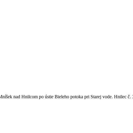
Mníšek nad Hnilcom po ústie Bieleho potoka pri Starej vode.
Hnilec č. 