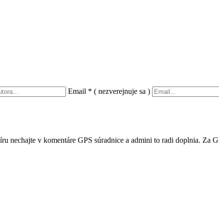
Email
*
( nezverejnuje sa )
íru nechajte v komentáre GPS súradnice a admini to radi doplnia. Za G