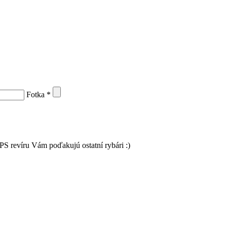
Fotka
*
PS revíru Vám poďakujú ostatní rybári :)