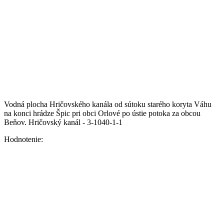
Vodná plocha Hričovského kanála od sútoku starého koryta Váhu
na konci hrádze Špic pri obci Orlové po ústie potoka za obcou
Beňov.
Hričovský kanál - 3-1040-1-1
Hodnotenie: