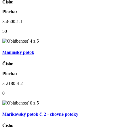
Číslo:
Plocha:
3-4600-1-1
50
Manínsky potok
Číslo:
Plocha:
3-2180-4-2
0
Marikovský potok č. 2 - chovné potoky
Číslo: