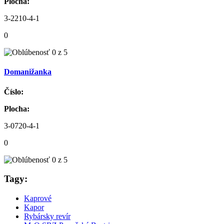
Plocha:
3-2210-4-1
0
Domanižanka
Číslo:
Plocha:
3-0720-4-1
0
Tagy:
Kaprové
Kapor
Rybársky revír