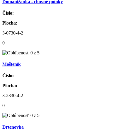
Domanižanka - chovné potoky
Číslo:
Plocha:
3-0730-4-2
0
Mošteník
Číslo:
Plocha:
3-2330-4-2
0
Drtenovka