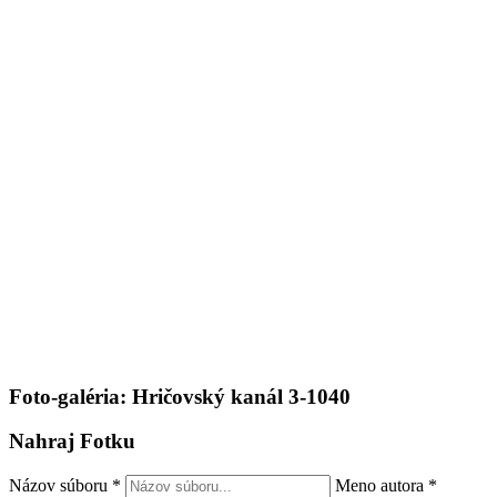
Foto-galéria: Hričovský kanál 3-1040
Nahraj Fotku
Názov súboru
*
Meno autora
*