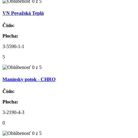
VN Považská Teplá
Číslo:
Plocha:
3-5590-1-1
5
Manínsky potok - CHRO
Číslo:
Plocha:
3-2190-4-3
0