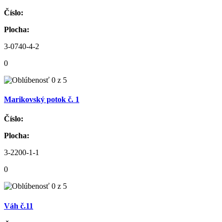
Číslo:
Plocha:
3-0740-4-2
0
Marikovský potok č. 1
Číslo:
Plocha:
3-2200-1-1
0
Váh č.11