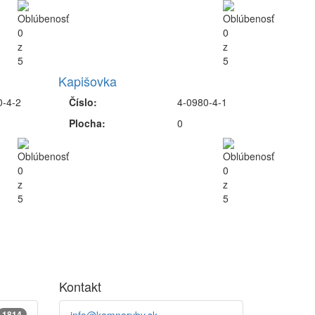
Kapišovka
0-4-2
Číslo:
4-0980-4-1
Plocha:
0
Kontakt
1814