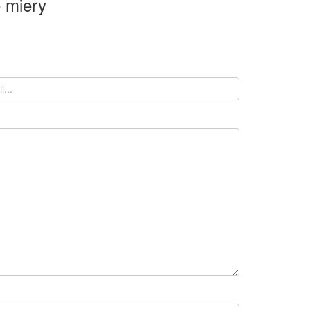
 miery