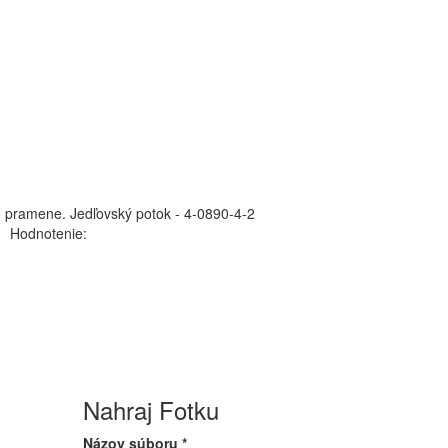
po pramene.
Jedľovský potok - 4-0890-4-2
Hodnotenie:
Nahraj Fotku
Názov súboru
*