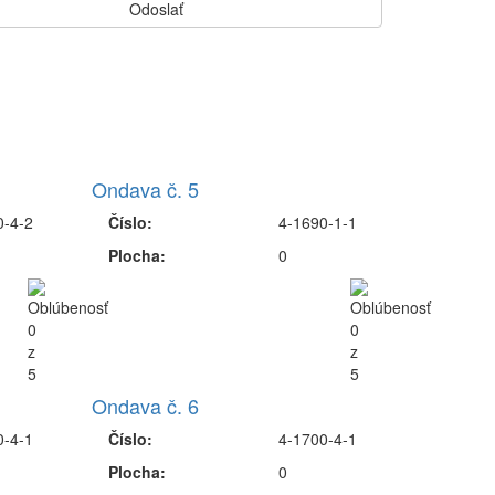
Ondava č. 5
0-4-2
Číslo:
4-1690-1-1
Plocha:
0
Ondava č. 6
0-4-1
Číslo:
4-1700-4-1
Plocha:
0