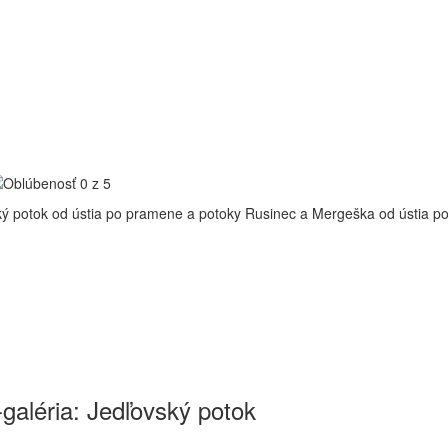
ký potok od ústia po pramene a potoky Rusinec a Mergeška od ústia 
galéria: Jedľovský potok