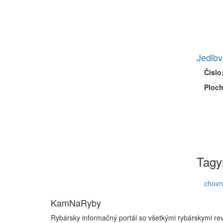
Jedľov
Číslo
Ploch
Tagy
chovn
KamNaRyby
Rybársky informačný portál so všetkými rybárskymi re