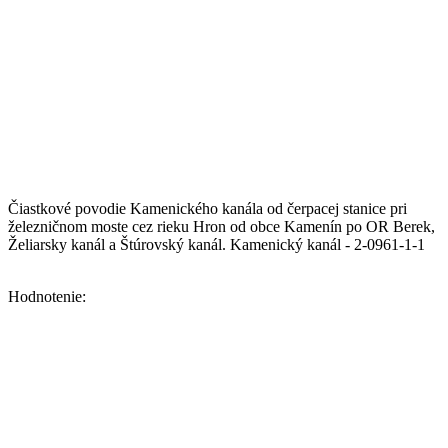
Čiastkové povodie Kamenického kanála od čerpacej stanice pri
železničnom moste cez rieku Hron od obce Kamenín po OR Berek,
Želiarsky kanál a Štúrovský kanál. Kamenický kanál - 2-0961-1-1
Hodnotenie: