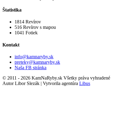
Štatistika
1814
Revírov
516
Revírov s mapou
1041
Fotiek
Kontakt
info@kamnaryby.sk
preteky@kamnaryby.sk
Naša FB stránka
© 2011 - 2026 KamNaRyby.sk Všetky práva vyhradené
Autor Libor Slezák | Vytvorila agentúra
Libus