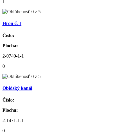
1
Hron č. 1
Číslo:
Plocha:
2-0740-1-1
0
Obidský kanál
Číslo:
Plocha:
2-1471-1-1
0