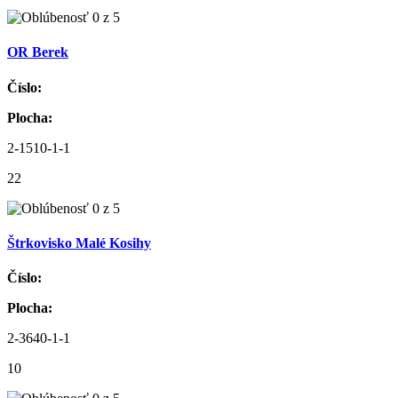
OR Berek
Číslo:
Plocha:
2-1510-1-1
22
Štrkovisko Malé Kosihy
Číslo:
Plocha:
2-3640-1-1
10