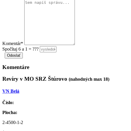
Komentár*
Spočítaj 6 a 1 = ???
Komentáre
Revíry v MO SRZ Štúrovo
(nahodných max 18)
VN Belá
Číslo:
Plocha:
2-4500-1-2