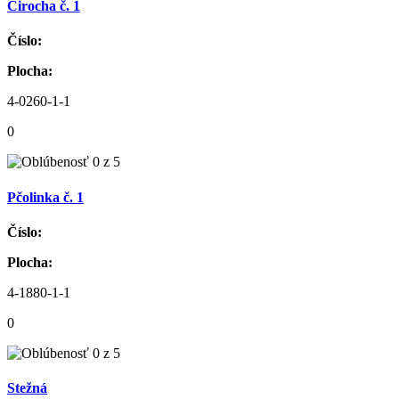
Cirocha č. 1
Číslo:
Plocha:
4-0260-1-1
0
Pčolinka č. 1
Číslo:
Plocha:
4-1880-1-1
0
Stežná