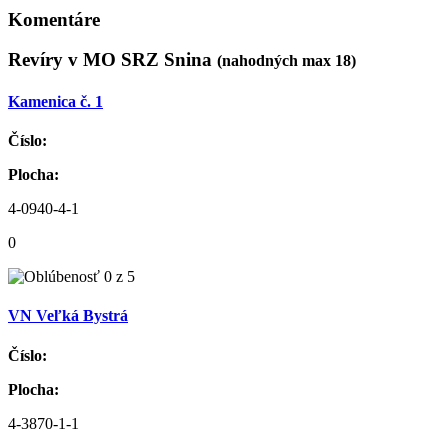
Komentáre
Revíry v MO SRZ Snina
(nahodných max 18)
Kamenica č. 1
Číslo:
Plocha:
4-0940-4-1
0
VN Veľká Bystrá
Číslo:
Plocha:
4-3870-1-1