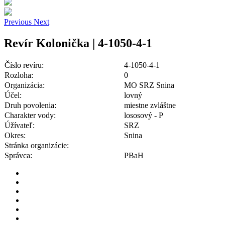
Previous
Next
Revír Kolonička | 4-1050-4-1
Číslo revíru:
4-1050-4-1
Rozloha:
0
Organizácia:
MO SRZ Snina
Účel:
lovný
Druh povolenia:
miestne zvláštne
Charakter vody:
lososový - P
Úžívateľ:
SRZ
Okres:
Snina
Stránka organizácie:
Správca:
PBaH