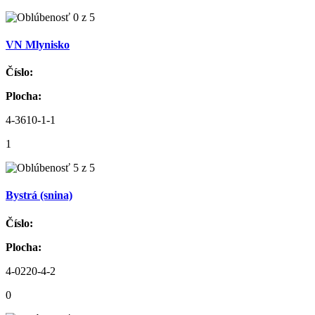
VN Mlynisko
Číslo:
Plocha:
4-3610-1-1
1
Bystrá (snina)
Číslo:
Plocha:
4-0220-4-2
0