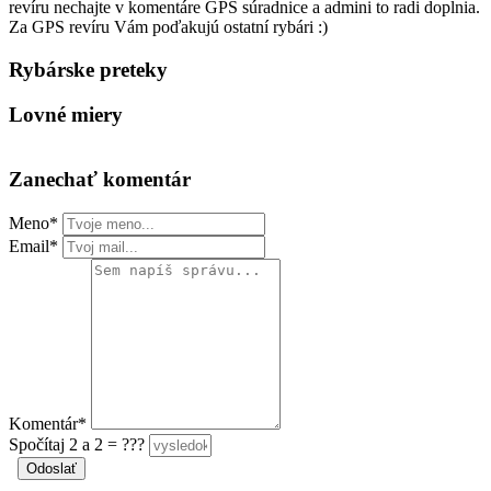
revíru nechajte v komentáre GPS súradnice a admini to radi doplnia.
Za GPS revíru Vám poďakujú ostatní rybári :)
Rybárske preteky
Lovné miery
Zanechať komentár
Meno*
Email*
Komentár*
Spočítaj 2 a 2 = ???