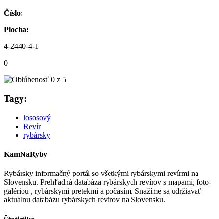
Číslo:
Plocha:
4-2440-4-1
0
Tagy:
lososový
Revír
rybársky
KamNaRyby
Rybársky informačný portál so všetkými rybárskymi revírmi na
Slovensku. Prehľadná databáza rybárskych revírov s mapami, foto-
galériou , rybárskymi pretekmi a počasím. Snažíme sa udržiavať
aktuálnu databázu rybárskych revírov na Slovensku.