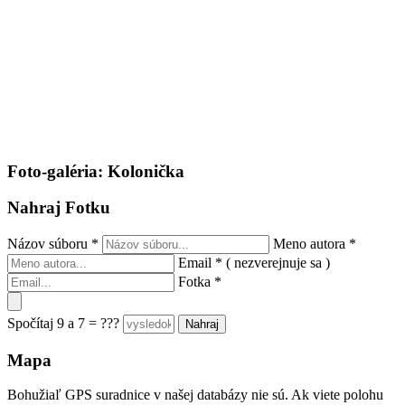
Foto-galéria: Kolonička
Nahraj Fotku
Názov súboru
*
Meno autora
*
Email
*
( nezverejnuje sa )
Fotka
*
Spočítaj 9 a 7 = ???
Mapa
Bohužiaľ GPS suradnice v našej databázy nie sú. Ak viete polohu