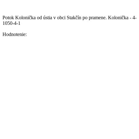
Potok Kolonička od ústia v obci Stakčín po pramene.
Kolonička - 4-
1050-4-1
Hodnotenie: