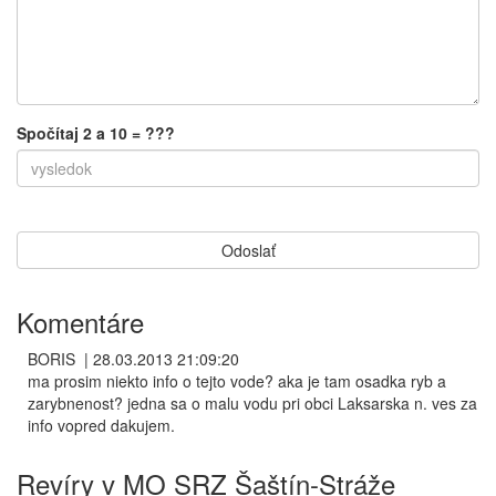
Spočítaj 2 a 10 = ???
Komentáre
BORIS
|
28.03.2013 21:09:20
ma prosim niekto info o tejto vode? aka je tam osadka ryb a
zarybnenost? jedna sa o malu vodu pri obci Laksarska n. ves za
info vopred dakujem.
Revíry v MO SRZ Šaštín-Stráže