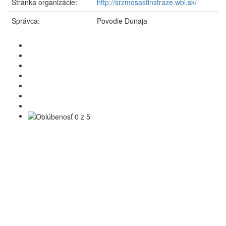
Stránka organizácie:
http://srzmosastinstraze.wbl.sk/
Správca:
Povodie Dunaja