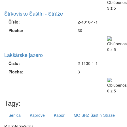
Štrkovisko Šaštín - Stráže
Číslo:
2-4010-1-1
Plocha:
30
Lakšárske jazero
Číslo:
2-1130-1-1
Plocha:
3
Tagy:
Senica
Kaprové
Kapor
MO SRZ Šaštín-Stráže
KamNaRyby