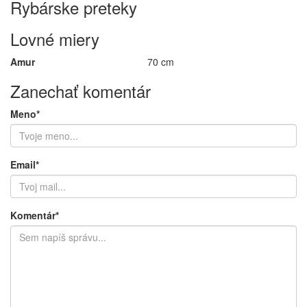
Rybárske preteky
Lovné miery
Amur
70 cm
Zanechať komentár
Meno*
Email*
Komentár*