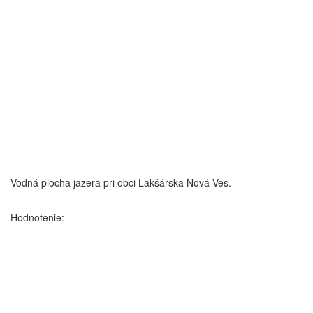
Vodná plocha jazera pri obci Lakšárska Nová Ves.
Hodnotenie: