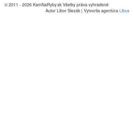
© 2011 - 2026 KamNaRyby.sk Všetky práva vyhradené
Autor Libor Slezák | Vytvorila agentúra
Libus