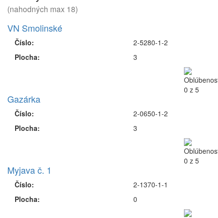
(nahodných max 18)
VN Smolinské
Číslo:
2-5280-1-2
Plocha:
3
Gazárka
Číslo:
2-0650-1-2
Plocha:
3
Myjava č. 1
Číslo:
2-1370-1-1
Plocha:
0