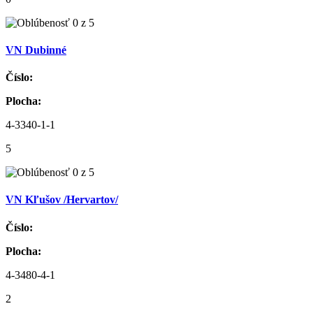
VN Dubinné
Číslo:
Plocha:
4-3340-1-1
5
VN Kľušov /Hervartov/
Číslo:
Plocha:
4-3480-4-1
2