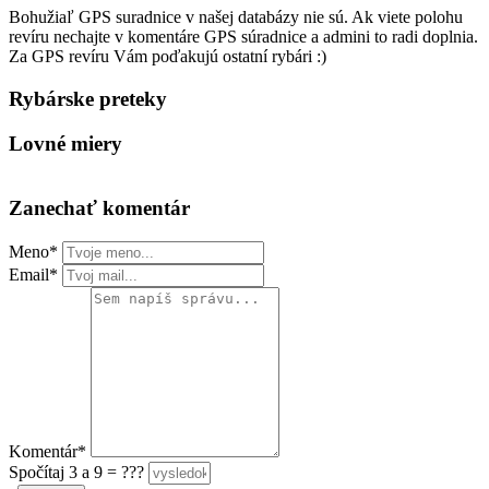
Bohužiaľ GPS suradnice v našej databázy nie sú. Ak viete polohu
revíru nechajte v komentáre GPS súradnice a admini to radi doplnia.
Za GPS revíru Vám poďakujú ostatní rybári :)
Rybárske preteky
Lovné miery
Zanechať komentár
Meno*
Email*
Komentár*
Spočítaj 3 a 9 = ???