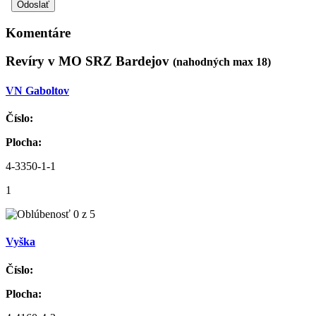
Komentáre
Revíry v MO SRZ Bardejov
(nahodných max 18)
VN Gaboltov
Číslo:
Plocha:
4-3350-1-1
1
Vyška
Číslo:
Plocha: