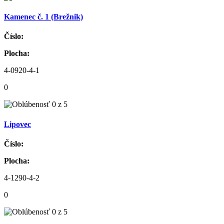
Kamenec č. 1 (Brežnik)
Číslo:
Plocha:
4-0920-4-1
0
Lipovec
Číslo:
Plocha:
4-1290-4-2
0