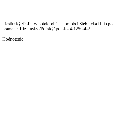
Liestinský /Poľský/ potok od ústia pri obci Stebnická Huta po
pramene.
Liestinský /Poľský/ potok - 4-1250-4-2
Hodnotenie: