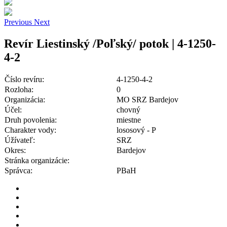
Previous
Next
Revír Liestinský /Poľský/ potok | 4-1250-
4-2
Číslo revíru:
4-1250-4-2
Rozloha:
0
Organizácia:
MO SRZ Bardejov
Účel:
chovný
Druh povolenia:
miestne
Charakter vody:
lososový - P
Úžívateľ:
SRZ
Okres:
Bardejov
Stránka organizácie:
Správca:
PBaH