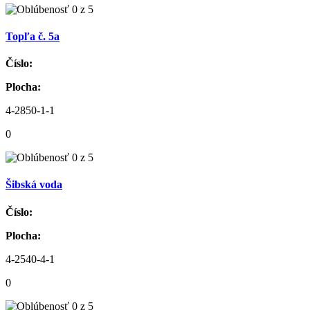
Topľa č. 5a
Číslo:
Plocha:
4-2850-1-1
0
Šibská voda
Číslo:
Plocha:
4-2540-4-1
0