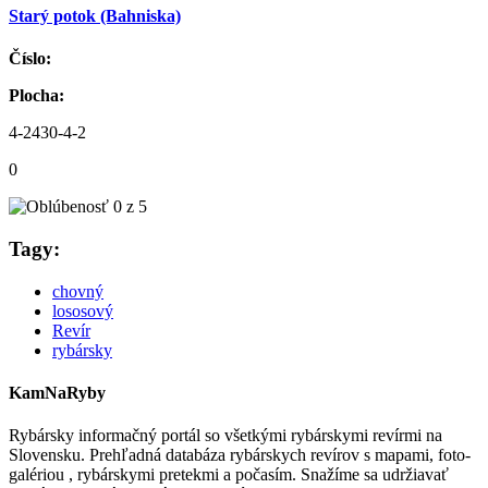
Starý potok (Bahniska)
Číslo:
Plocha:
4-2430-4-2
0
Tagy:
chovný
lososový
Revír
rybársky
KamNaRyby
Rybársky informačný portál so všetkými rybárskymi revírmi na
Slovensku. Prehľadná databáza rybárskych revírov s mapami, foto-
galériou , rybárskymi pretekmi a počasím. Snažíme sa udržiavať