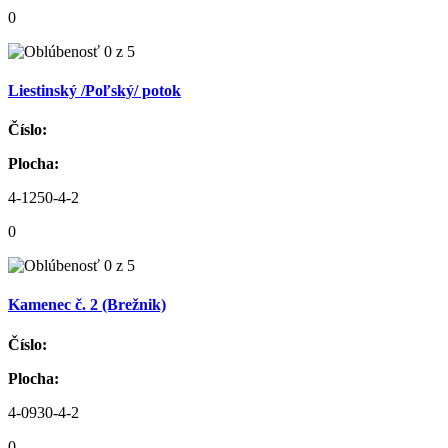
0
Liestinský /Poľský/ potok
Číslo:
Plocha:
4-1250-4-2
0
Kamenec č. 2 (Brežnik)
Číslo:
Plocha:
4-0930-4-2
0