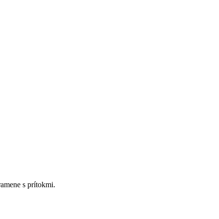
ramene s prítokmi.