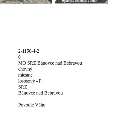
2-1150-4-2
0
MO SRZ Bánovce nad Bebravou
chovný
miestne
lososový - P
SRZ
Bánovce nad Bebravou
Povodie Váhu