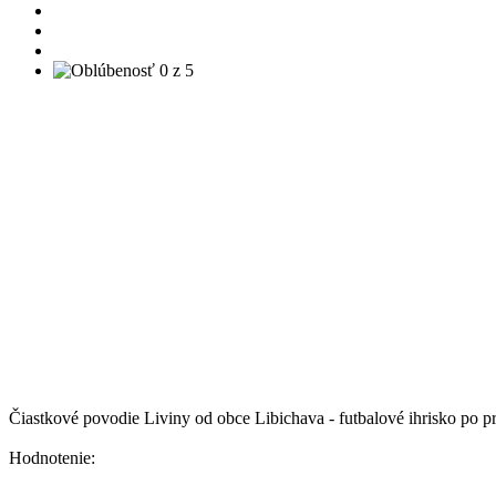
Čiastkové povodie Liviny od obce Libichava - futbalové ihrisko po p
Hodnotenie: