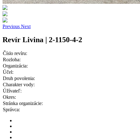
Previous
Next
Revír Livina | 2-1150-4-2
Číslo revíru:
Rozloha:
Organizácia:
Účel:
Druh povolenia:
Charakter vody:
Úžívateľ:
Okres:
Stránka organizácie:
Správca: