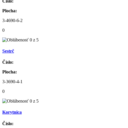
Číslo:
Plocha:
3-4690-6-2
0
Sestrč
Číslo:
Plocha:
3-3690-4-1
0
Korytnica
Číslo: