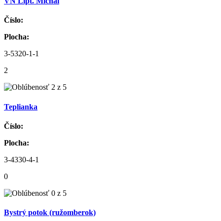
VN Lipt. Michal
Číslo:
Plocha:
3-5320-1-1
2
Teplianka
Číslo:
Plocha:
3-4330-4-1
0
Bystrý potok (ružomberok)