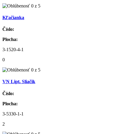
Kľačianka
Číslo:
Plocha:
3-1520-4-1
0
VN Lipt. Sliačik
Číslo:
Plocha:
3-5330-1-1
2