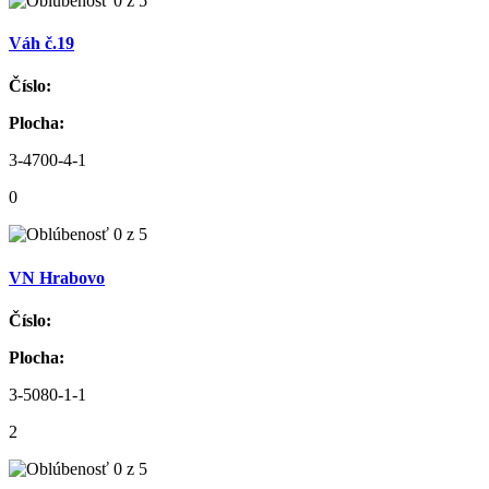
Váh č.19
Číslo:
Plocha:
3-4700-4-1
0
VN Hrabovo
Číslo:
Plocha:
3-5080-1-1
2