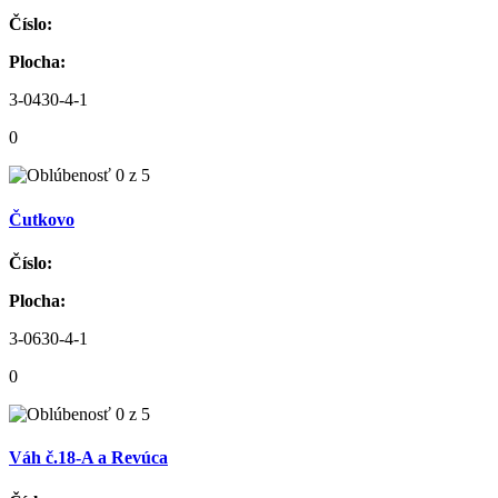
Číslo:
Plocha:
3-0430-4-1
0
Čutkovo
Číslo:
Plocha:
3-0630-4-1
0
Váh č.18-A a Revúca