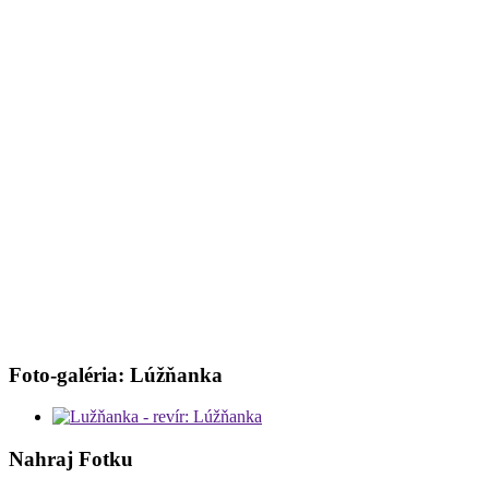
Foto-galéria: Lúžňanka
Nahraj Fotku