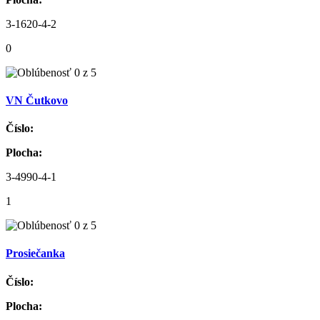
3-1620-4-2
0
VN Čutkovo
Číslo:
Plocha:
3-4990-4-1
1
Prosiečanka
Číslo:
Plocha: