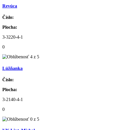
Revúca
Číslo:
Plocha:
3-3220-4-1
0
Lúžňanka
Číslo:
Plocha:
3-2140-4-1
0