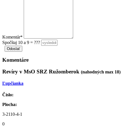
Komentár*
Spočítaj 10 a 9 = ???
Komentáre
Revíry v MsO SRZ Ružomberok
(nahodných max 18)
Ľupčianka
Číslo:
Plocha:
3-2110-4-1
0