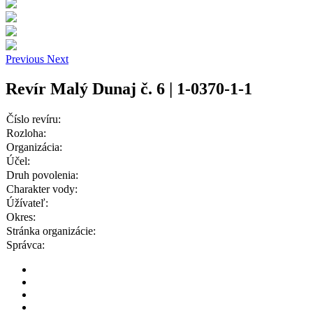
Previous
Next
Revír Malý Dunaj č. 6 | 1-0370-1-1
Číslo revíru:
Rozloha:
Organizácia:
Účel:
Druh povolenia:
Charakter vody:
Úžívateľ:
Okres:
Stránka organizácie:
Správca: