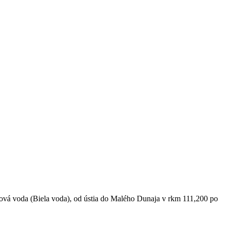
ová voda (Biela voda), od ústia do Malého Dunaja v rkm 111,200 po