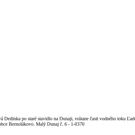
Dedinka po staré stavidlo na Dunaji, vrátane časti vodného toku Ľad
i obce Bernolákovo.
Malý Dunaj č. 6 - 1-0370