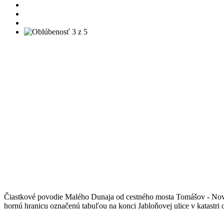
Čiastkové povodie Malého Dunaja od cestného mosta Tomášov - Nová 
hornú hranicu označenú tabuľou na konci Jabloňovej ulice v katastr