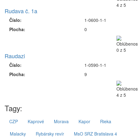
Rudava č. 1a
Číslo:
1-0600-1-1
Plocha:
0
Raudazi
Číslo:
1-0590-1-1
Plocha:
9
Tagy:
CZP
Kaprové
Morava
Kapor
Rieka
Malacky
Rybársky revír
MsO SRZ Bratislava 4