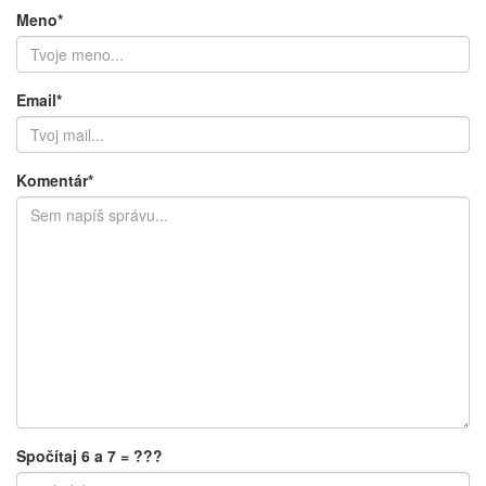
Meno*
Email*
Komentár*
Spočítaj 6 a 7 = ???