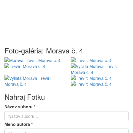
Foto-galéria: Morava č. 4
Nahraj Fotku
Názov súboru
*
Meno autora
*