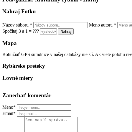
Nahraj Fotku
Názov súboru
*
Meno autora
*
Spočítaj 3 a 1 = ???
Mapa
Bohužiaľ GPS suradnice v našej databázy nie sú. Ak viete polohu rev
Rybárske preteky
Lovné miery
Zanechať komentár
Meno*
Email*