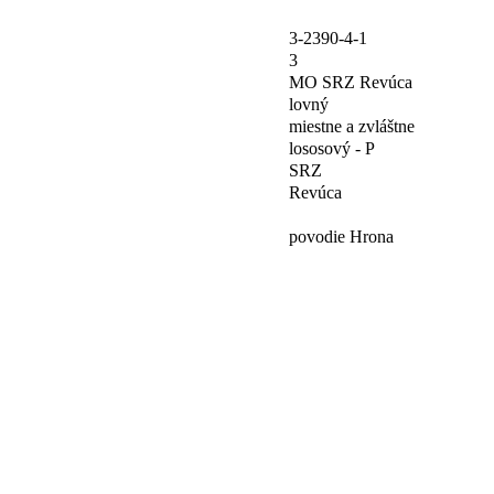
3-2390-4-1
3
MO SRZ Revúca
lovný
miestne a zvláštne
lososový - P
SRZ
Revúca
povodie Hrona