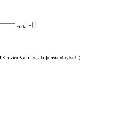
Fotka
*
PS revíru Vám poďakujú ostatní rybári :)