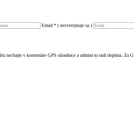
Email
*
( nezverejnuje sa )
íru nechajte v komentáre GPS súradnice a admini to radi doplnia. Za G