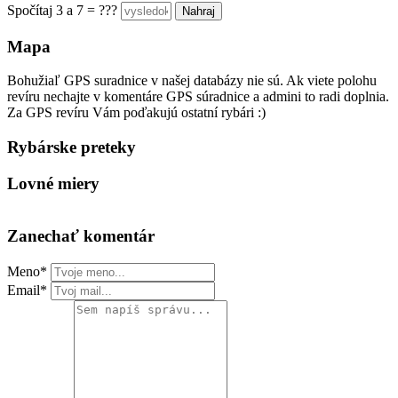
Spočítaj 3 a 7 = ???
Mapa
Bohužiaľ GPS suradnice v našej databázy nie sú. Ak viete polohu
revíru nechajte v komentáre GPS súradnice a admini to radi doplnia.
Za GPS revíru Vám poďakujú ostatní rybári :)
Rybárske preteky
Lovné miery
Zanechať komentár
Meno*
Email*