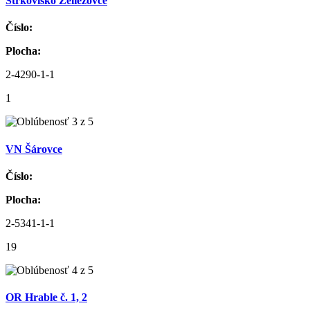
Štrkovisko Želiezovce
Číslo:
Plocha:
2-4290-1-1
1
VN Šárovce
Číslo:
Plocha:
2-5341-1-1
19
OR Hrable č. 1, 2