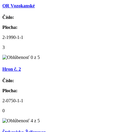
OR Vozokanské
Číslo:
Plocha:
2-1990-1-1
3
Hron č. 2
Číslo:
Plocha:
2-0750-1-1
0