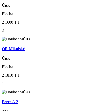
Číslo:
Plocha:
2-1600-1-1
2
OR Mikulské
Číslo:
Plocha:
2-1810-1-1
1
Perec č. 2