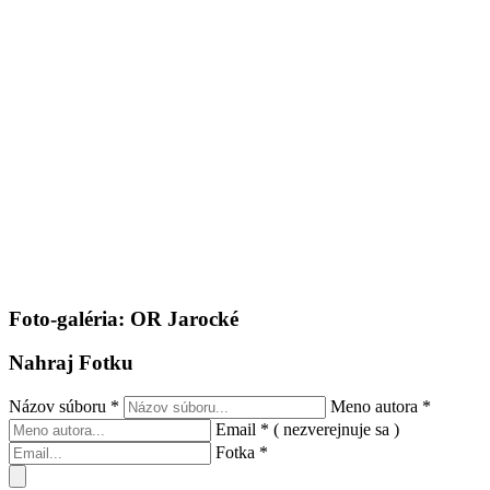
Foto-galéria: OR Jarocké
Nahraj Fotku
Názov súboru
*
Meno autora
*
Email
*
( nezverejnuje sa )
Fotka
*