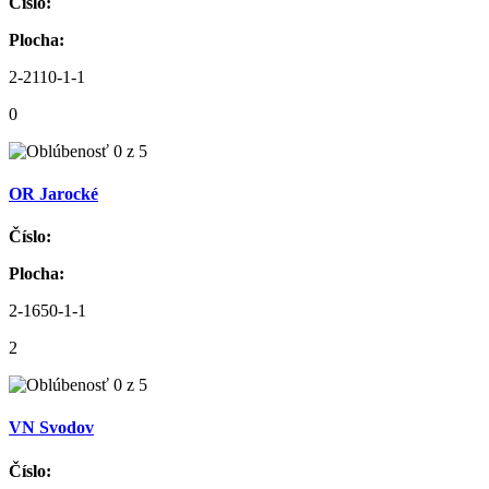
Číslo:
Plocha:
2-2110-1-1
0
OR Jarocké
Číslo:
Plocha:
2-1650-1-1
2
VN Svodov
Číslo: