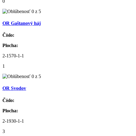
0
OR Gaštanový háj
Číslo:
Plocha:
2-1570-1-1
1
OR Svodov
Číslo:
Plocha:
2-1930-1-1
3