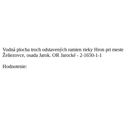
Vodná plocha troch odstavených ramien rieky Hron pri meste
Želiezovce, osada Jarok.
OR Jarocké - 2-1650-1-1
Hodnotenie: