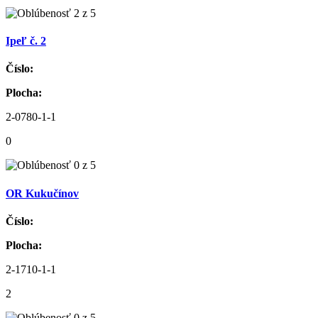
Ipeľ č. 2
Číslo:
Plocha:
2-0780-1-1
0
OR Kukučínov
Číslo:
Plocha:
2-1710-1-1
2