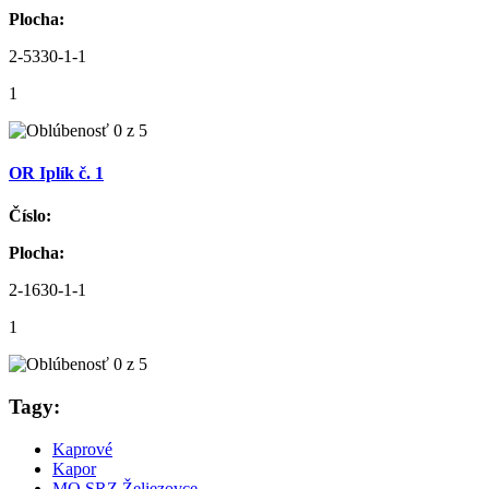
Plocha:
2-5330-1-1
1
OR Iplík č. 1
Číslo:
Plocha:
2-1630-1-1
1
Tagy:
Kaprové
Kapor
MO SRZ Želiezovce