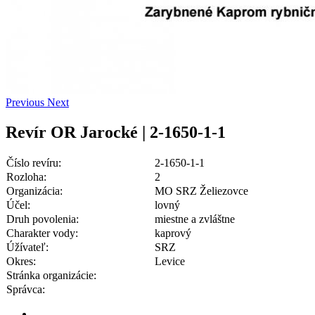
Previous
Next
Revír OR Jarocké | 2-1650-1-1
Číslo revíru:
2-1650-1-1
Rozloha:
2
Organizácia:
MO SRZ Želiezovce
Účel:
lovný
Druh povolenia:
miestne a zvláštne
Charakter vody:
kaprový
Úžívateľ:
SRZ
Okres:
Levice
Stránka organizácie:
Správca: