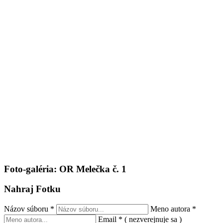
Foto-galéria: OR Melečka č. 1
Nahraj Fotku
Názov súboru
*
Meno autora
*
Email
*
( nezverejnuje sa )