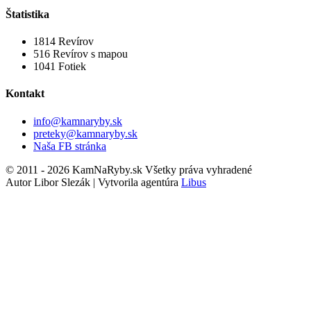
Štatistika
1814
Revírov
516
Revírov s mapou
1041
Fotiek
Kontakt
info@kamnaryby.sk
preteky@kamnaryby.sk
Naša FB stránka
© 2011 - 2026 KamNaRyby.sk Všetky práva vyhradené
Autor Libor Slezák | Vytvorila agentúra
Libus