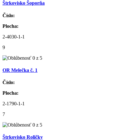
Štrkovisko Šoporňa
Číslo:
Plocha:
2-4030-1-1
9
OR Melečka č. 1
Číslo:
Plocha:
2-1790-1-1
7
Štrkovisko Roličky