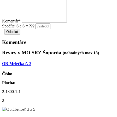
Komentár*
Spočítaj 6 a 6 = ???
Komentáre
Revíry v MO SRZ Šoporňa
(nahodných max 18)
OR Melečka č. 2
Číslo:
Plocha:
2-1800-1-1
2