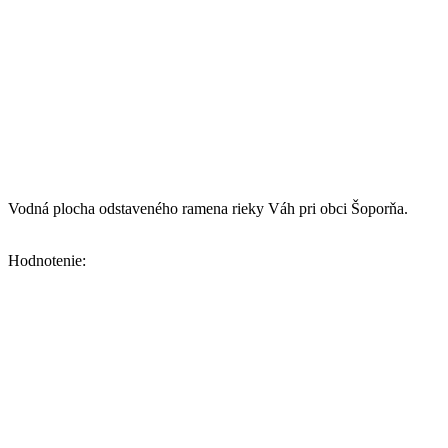
Vodná plocha odstaveného ramena rieky Váh pri obci Šoporňa.
Hodnotenie: