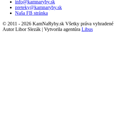
info@kamnaryby.sk
preteky@kamnaryby.sk
Naša FB stránka
© 2011 - 2026 KamNaRyby.sk Všetky práva vyhradené
Autor Libor Slezák | Vytvorila agentúra
Libus