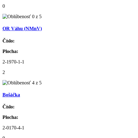
0
OR Váhu (NMnV)
Číslo:
Plocha:
2-1970-1-1
2
Bošáčka
Číslo:
Plocha:
2-0170-4-1