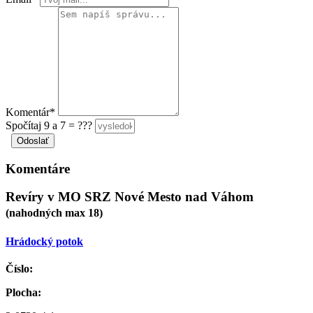
Komentár*
Spočítaj 9 a 7 = ???
Komentáre
Revíry v MO SRZ Nové Mesto nad Váhom
(nahodných max 18)
Hrádocký potok
Číslo:
Plocha: