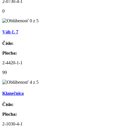
2-0730-4-1
0
Váh č. 7
Číslo:
Plocha:
2-4420-1-1
99
Klanečnica
Číslo:
Plocha:
2-1030-4-1