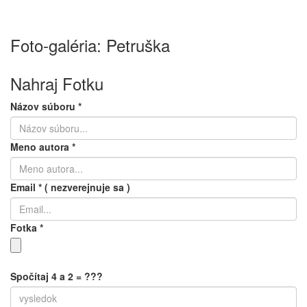
Foto-galéria: Petruška
Nahraj Fotku
Názov súboru
*
Meno autora
*
Email
*
( nezverejnuje sa )
Fotka
*
Spočítaj 4 a 2 = ???