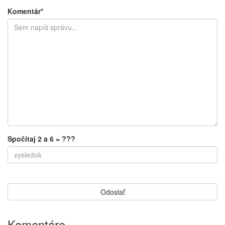
Komentár*
Spočítaj 2 a 6 = ???
Komentáre