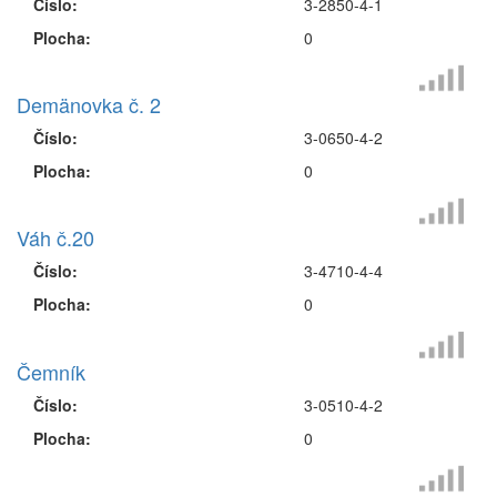
Číslo:
3-2850-4-1
Plocha:
0
Demänovka č. 2
Číslo:
3-0650-4-2
Plocha:
0
Váh č.20
Číslo:
3-4710-4-4
Plocha:
0
Čemník
Číslo:
3-0510-4-2
Plocha:
0