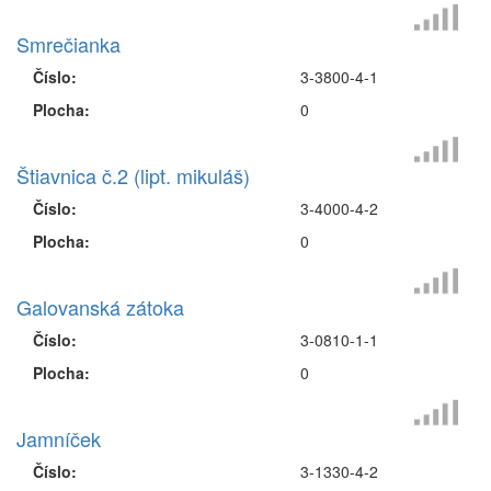
Smrečianka
Číslo:
3-3800-4-1
Plocha:
0
Štiavnica č.2 (lipt. mikuláš)
Číslo:
3-4000-4-2
Plocha:
0
Galovanská zátoka
Číslo:
3-0810-1-1
Plocha:
0
Jamníček
Číslo:
3-1330-4-2