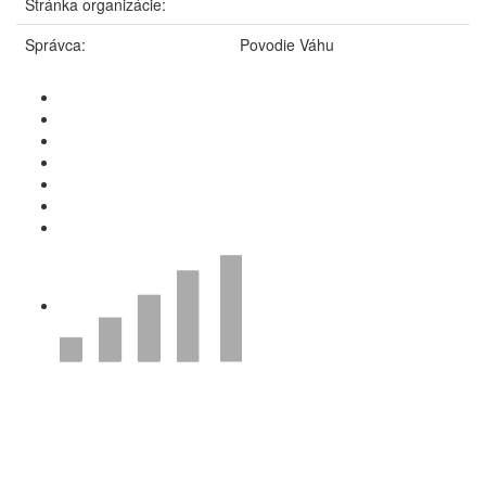
Stránka organizácie:
Správca:
Povodie Váhu