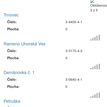
Trnovec
Číslo:
3-4400-4-1
Plocha:
0
Rameno Uhorská Ves
Číslo:
3-3170-4-2
Plocha:
0
Demänovka č. 1
Číslo:
3-0640-4-1
Plocha:
0
Petruška