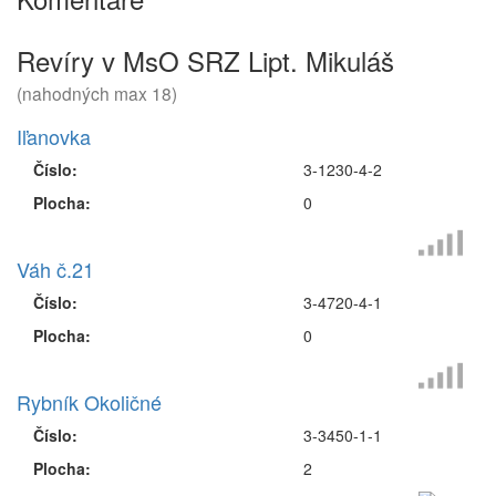
Revíry v MsO SRZ Lipt. Mikuláš
(nahodných max 18)
Iľanovka
Číslo:
3-1230-4-2
Plocha:
0
Váh č.21
Číslo:
3-4720-4-1
Plocha:
0
Rybník Okoličné
Číslo:
3-3450-1-1
Plocha:
2