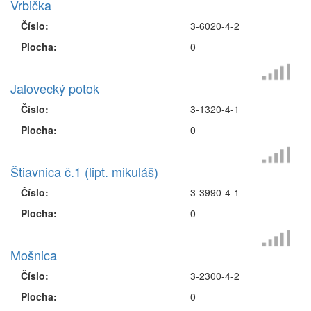
Vrbička
Číslo:
3-6020-4-2
Plocha:
0
Jalovecký potok
Číslo:
3-1320-4-1
Plocha:
0
Štiavnica č.1 (lipt. mikuláš)
Číslo:
3-3990-4-1
Plocha:
0
Mošnica
Číslo:
3-2300-4-2
Plocha:
0