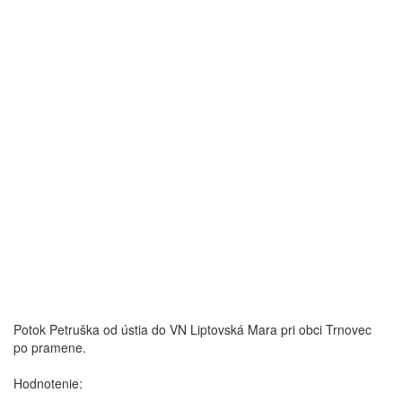
Potok Petruška od ústia do VN Liptovská Mara pri obci Trnovec
po pramene.
Hodnotenie: