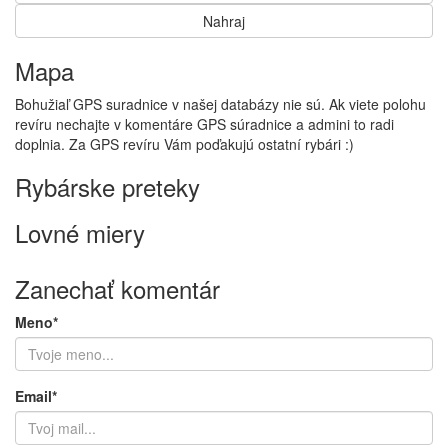
Mapa
Bohužiaľ GPS suradnice v našej databázy nie sú. Ak viete polohu
revíru nechajte v komentáre GPS súradnice a admini to radi
doplnia. Za GPS revíru Vám poďakujú ostatní rybári :)
Rybárske preteky
Lovné miery
Zanechať komentár
Meno*
Email*