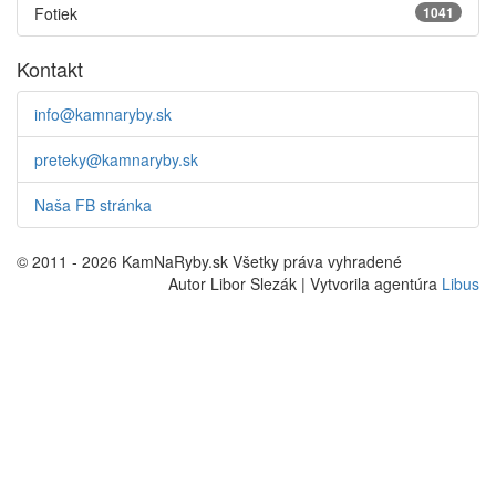
Fotiek
1041
Kontakt
info@kamnaryby.sk
preteky@kamnaryby.sk
Naša FB stránka
© 2011 - 2026 KamNaRyby.sk Všetky práva vyhradené
Autor Libor Slezák | Vytvorila agentúra
Libus