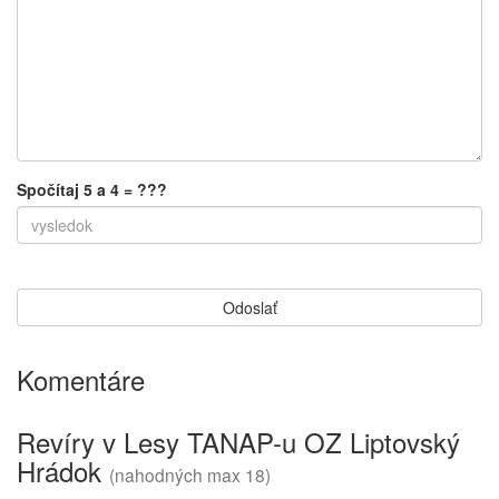
Spočítaj 5 a 4 = ???
Komentáre
Revíry v Lesy TANAP-u OZ Liptovský
Hrádok
(nahodných max 18)