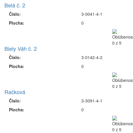
Belá č. 2
Číslo:
3-0041-4-1
Plocha:
0
Biely Váh č. 2
Číslo:
3-0142-4-2
Plocha:
0
Račková
Číslo:
3-3091-4-1
Plocha:
0