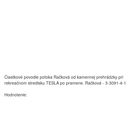
Čiastkové povodie potoka Račková od kamennej prehrádzky pri
rekreačnom stredisku TESLA po pramene.
Račková - 3-3091-4-1
Hodnotenie: