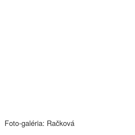
Foto-galéria: Račková