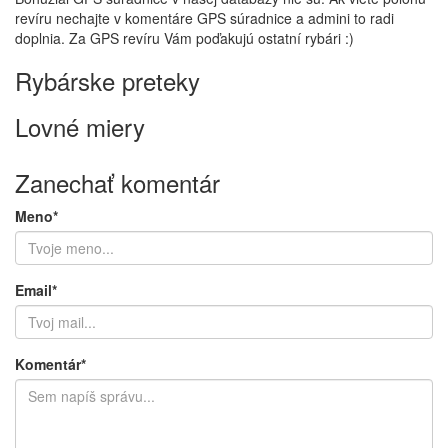
revíru nechajte v komentáre GPS súradnice a admini to radi
doplnia. Za GPS revíru Vám poďakujú ostatní rybári :)
Rybárske preteky
Lovné miery
Zanechať komentár
Meno*
Email*
Komentár*