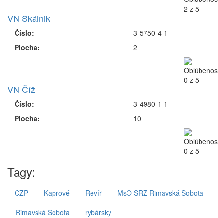
VN Skálnik
Číslo:
3-5750-4-1
Plocha:
2
VN Číž
Číslo:
3-4980-1-1
Plocha:
10
Tagy:
CZP
Kaprové
Revír
MsO SRZ Rimavská Sobota
Rimavská Sobota
rybársky