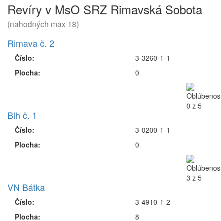
Revíry v MsO SRZ Rimavská Sobota
(nahodných max 18)
Rimava č. 2
Číslo:
3-3260-1-1
Plocha:
0
Blh č. 1
Číslo:
3-0200-1-1
Plocha:
0
VN Bátka
Číslo:
3-4910-1-2
Plocha:
8