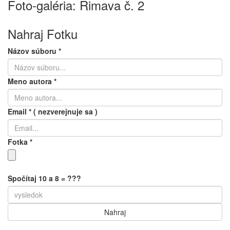
Foto-galéria: Rimava č. 2
Nahraj Fotku
Názov súboru
*
Meno autora
*
Email
*
( nezverejnuje sa )
Fotka
*
Spočítaj 10 a 8 = ???