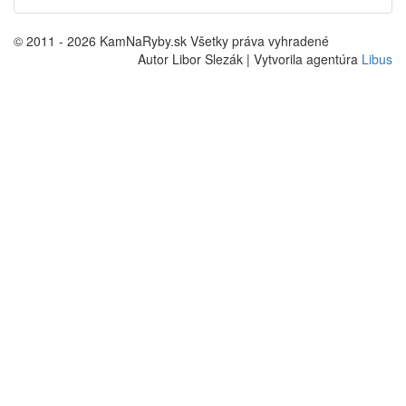
© 2011 - 2026 KamNaRyby.sk Všetky práva vyhradené
Autor Libor Slezák | Vytvorila agentúra
Libus