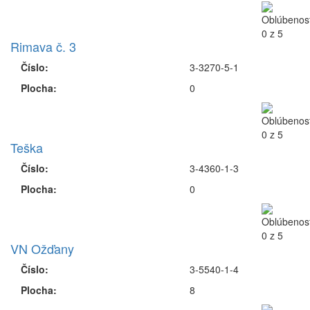
Rimava č. 3
Číslo:
3-3270-5-1
Plocha:
0
Teška
Číslo:
3-4360-1-3
Plocha:
0
VN Ožďany
Číslo:
3-5540-1-4
Plocha:
8