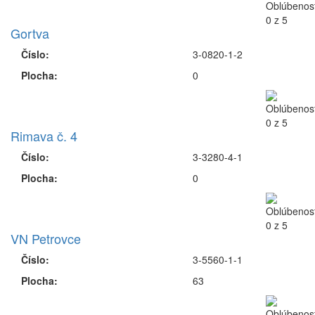
Gortva
Číslo:
3-0820-1-2
Plocha:
0
Rimava č. 4
Číslo:
3-3280-4-1
Plocha:
0
VN Petrovce
Číslo:
3-5560-1-1
Plocha:
63