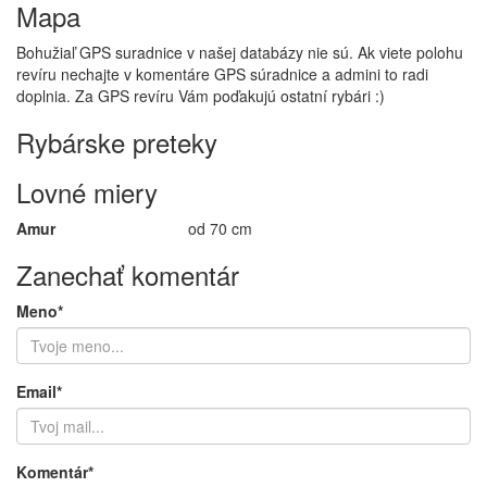
Mapa
Bohužiaľ GPS suradnice v našej databázy nie sú. Ak viete polohu
revíru nechajte v komentáre GPS súradnice a admini to radi
doplnia. Za GPS revíru Vám poďakujú ostatní rybári :)
Rybárske preteky
Lovné miery
Amur
od 70 cm
Zanechať komentár
Meno*
Email*
Komentár*