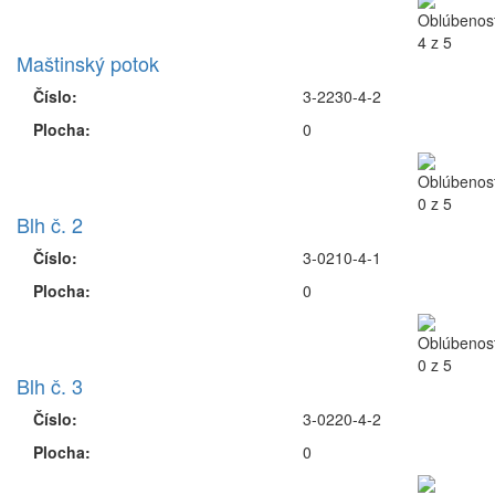
Maštinský potok
Číslo:
3-2230-4-2
Plocha:
0
Blh č. 2
Číslo:
3-0210-4-1
Plocha:
0
Blh č. 3
Číslo:
3-0220-4-2
Plocha:
0