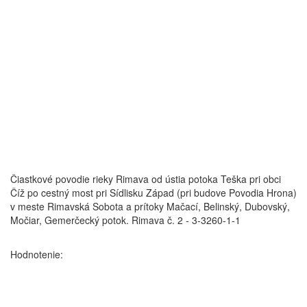
Čiastkové povodie rieky Rimava od ústia potoka Teška pri obci
Číž po cestný most pri Sídlisku Západ (pri budove Povodia Hrona)
v meste Rimavská Sobota a prítoky Mačací, Belinský, Dubovský,
Močiar, Gemerčecký potok.
Rimava č. 2 - 3-3260-1-1
Hodnotenie: