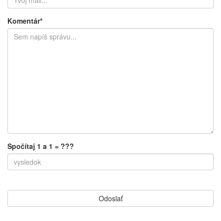
Komentár*
Spočítaj 1 a 1 = ???