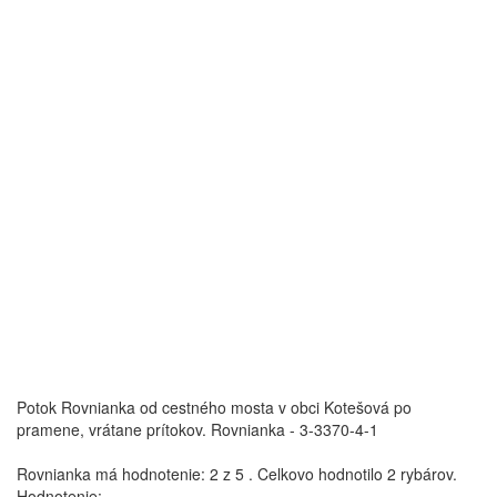
Potok Rovnianka od cestného mosta v obci Kotešová po
pramene, vrátane prítokov.
Rovnianka - 3-3370-4-1
Rovnianka
má hodnotenie:
2
z
5
.
Celkovo hodnotilo
2
rybárov.
Hodnotenie: