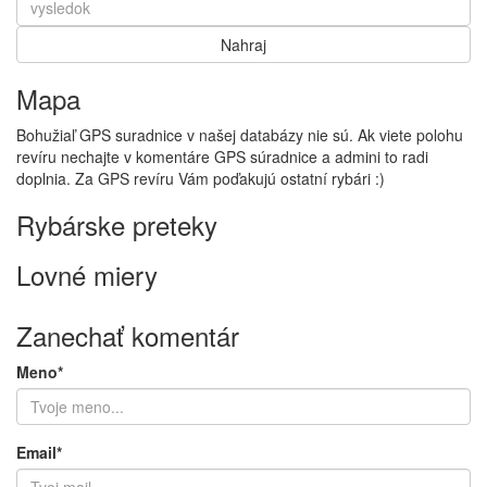
Mapa
Bohužiaľ GPS suradnice v našej databázy nie sú. Ak viete polohu
revíru nechajte v komentáre GPS súradnice a admini to radi
doplnia. Za GPS revíru Vám poďakujú ostatní rybári :)
Rybárske preteky
Lovné miery
Zanechať komentár
Meno*
Email*