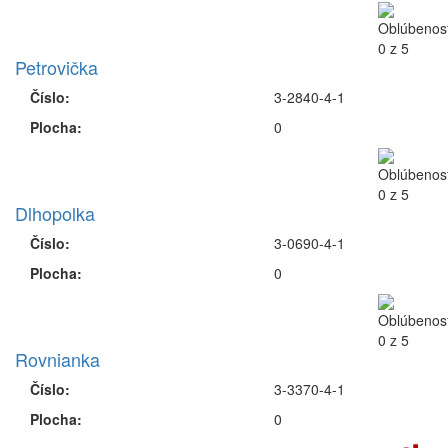
Petrovička
Číslo:
3-2840-4-1
Plocha:
0
Dlhopolka
Číslo:
3-0690-4-1
Plocha:
0
Rovnianka
Číslo:
3-3370-4-1
Plocha:
0