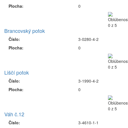
Plocha:
0
Brancovský potok
Číslo:
3-0280-4-2
Plocha:
0
Liščí potok
Číslo:
3-1990-4-2
Plocha:
0
Váh č.12
Číslo:
3-4610-1-1