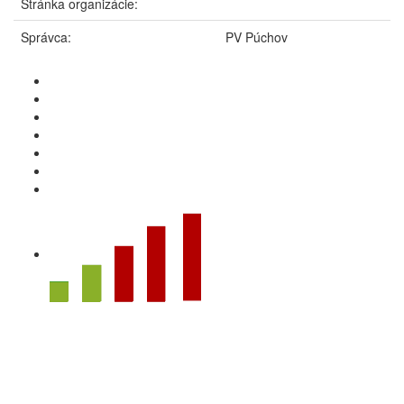
Stránka organizácie:
Správca:
PV Púchov