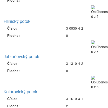
Plocha:
1
Hlinický potok
Číslo:
3-0930-4-2
Plocha:
0
Jabloňovský potok
Číslo:
3-1310-4-2
Plocha:
0
Kolárovický potok
Číslo:
3-1610-4-1
Plocha:
2