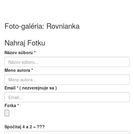
Foto-galéria: Rovnianka
Nahraj Fotku
Názov súboru
*
Meno autora
*
Email
*
( nezverejnuje sa )
Fotka
*
Spočítaj 4 a 2 = ???