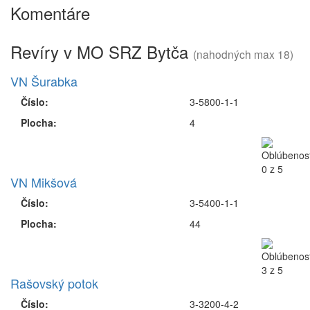
Komentáre
Revíry v MO SRZ Bytča
(nahodných max 18)
VN Šurabka
Číslo:
3-5800-1-1
Plocha:
4
VN Mikšová
Číslo:
3-5400-1-1
Plocha:
44
Rašovský potok
Číslo:
3-3200-4-2