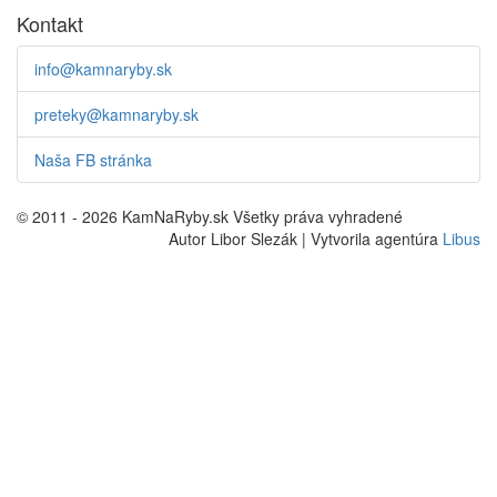
Kontakt
info@kamnaryby.sk
preteky@kamnaryby.sk
Naša FB stránka
© 2011 - 2026 KamNaRyby.sk Všetky práva vyhradené
Autor Libor Slezák | Vytvorila agentúra
Libus