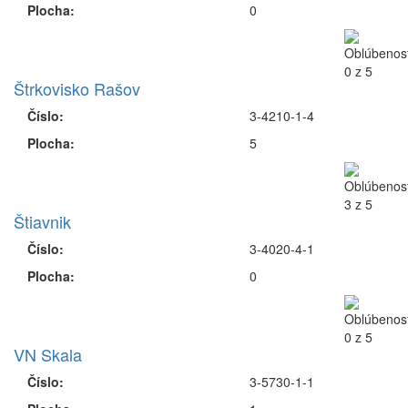
Plocha:
0
Štrkovisko Rašov
Číslo:
3-4210-1-4
Plocha:
5
Štiavnik
Číslo:
3-4020-4-1
Plocha:
0
VN Skala
Číslo:
3-5730-1-1