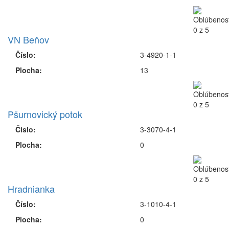
VN Beňov
Číslo:
3-4920-1-1
Plocha:
13
Pšurnovický potok
Číslo:
3-3070-4-1
Plocha:
0
Hradnianka
Číslo:
3-1010-4-1
Plocha:
0