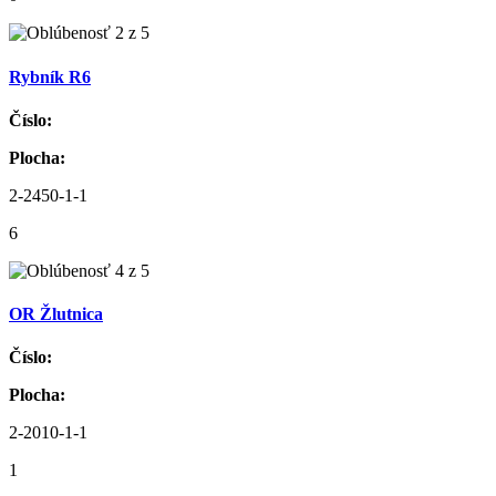
Rybník R6
Číslo:
Plocha:
2-2450-1-1
6
OR Žlutnica
Číslo:
Plocha:
2-2010-1-1
1