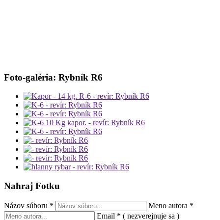
Foto-galéria: Rybník R6
Nahraj Fotku
Názov súboru
*
Meno autora
*
Email
*
( nezverejnuje sa )