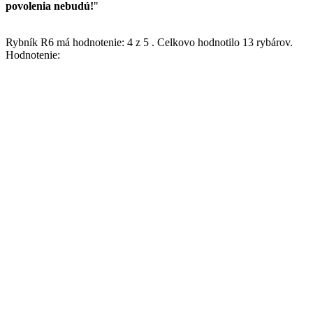
povolenia nebudú!
"
Rybník R6
má hodnotenie:
4
z
5
.
Celkovo hodnotilo
13
rybárov.
Hodnotenie: