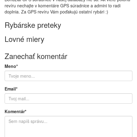
revíru nechajte v komentáre GPS súradnice a admini to radi
doplnia. Za GPS revíru Vám poďakujú ostatní rybári :)
Rybárske preteky
Lovné miery
Zanechať komentár
Meno*
Email*
Komentár*