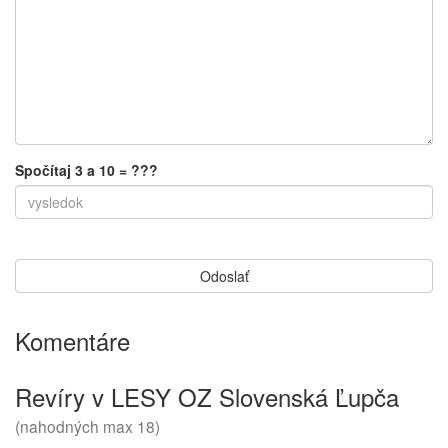
Spočítaj 3 a 10 = ???
Komentáre
Revíry v LESY OZ Slovenská Ľupča
(nahodných max 18)