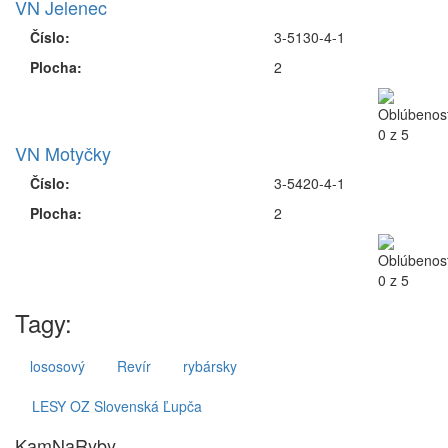
VN Jelenec
Číslo:
3-5130-4-1
Plocha:
2
VN Motyčky
Číslo:
3-5420-4-1
Plocha:
2
Tagy:
lososový
Revír
rybársky
LESY OZ Slovenská Ľupča
KamNaRyby