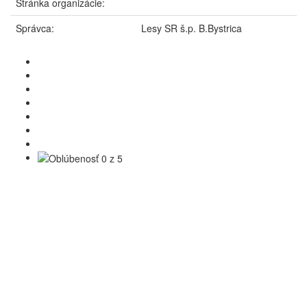
Stránka organizácie:
Správca:
Lesy SR š.p. B.Bystrica