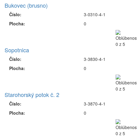
Bukovec (brusno)
Číslo:
3-0310-4-1
Plocha:
0
Sopotnica
Číslo:
3-3830-4-1
Plocha:
0
Starohorský potok č. 2
Číslo:
3-3870-4-1
Plocha:
0