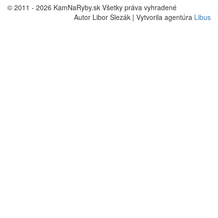
© 2011 - 2026 KamNaRyby.sk Všetky práva vyhradené
Autor Libor Slezák | Vytvorila agentúra
Libus