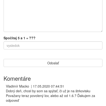
Spočítaj 5 a 1 = ???
Komentáre
Vladimír Macko
|
17.05.2020 07:44:51
Dobrý deň, chcel by som sa spýtať, či už je na štrkovisku
Považany teraz povolený lov, alebo až od 1.6.? Ďakujem za
odpoveď