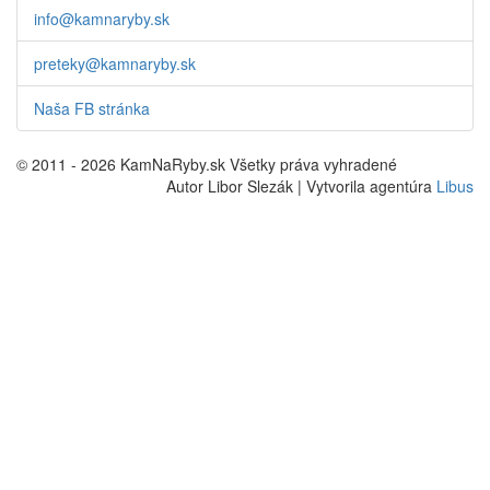
info@kamnaryby.sk
preteky@kamnaryby.sk
Naša FB stránka
© 2011 - 2026 KamNaRyby.sk Všetky práva vyhradené
Autor Libor Slezák | Vytvorila agentúra
Libus