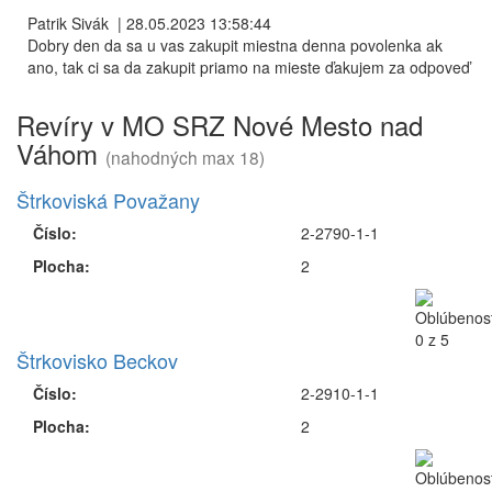
Patrik Sivák
|
28.05.2023 13:58:44
Dobry den da sa u vas zakupit miestna denna povolenka ak
ano, tak ci sa da zakupit priamo na mieste ďakujem za odpoveď
Revíry v MO SRZ Nové Mesto nad
Váhom
(nahodných max 18)
Štrkoviská Považany
Číslo:
2-2790-1-1
Plocha:
2
Štrkovisko Beckov
Číslo:
2-2910-1-1
Plocha:
2