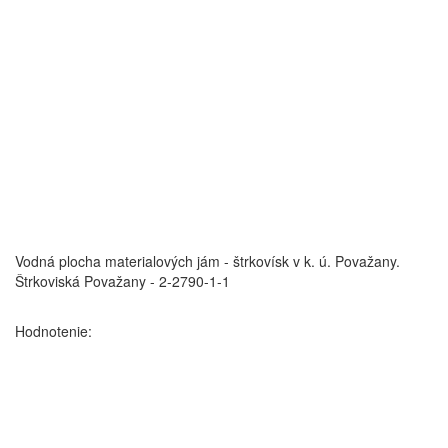
Vodná plocha materialových jám - štrkovísk v k. ú. Považany.
Štrkoviská Považany - 2-2790-1-1
Hodnotenie: