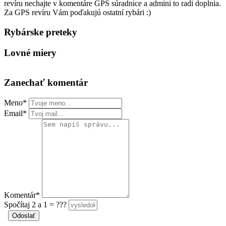
revíru nechajte v komentáre GPS súradnice a admini to radi doplnia.
Za GPS revíru Vám poďakujú ostatní rybári :)
Rybárske preteky
Lovné miery
Zanechať komentár
Meno*
Email*
Komentár*
Spočítaj 2 a 1 = ???