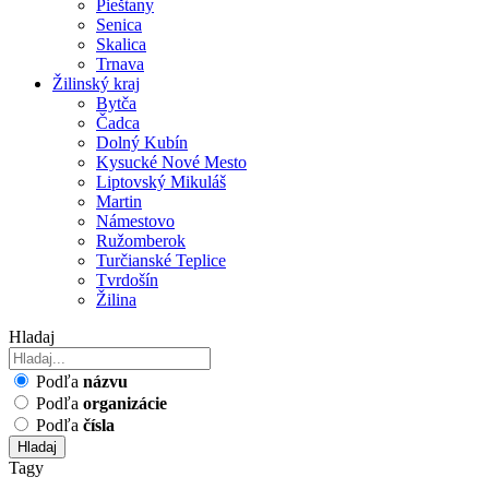
Pieštany
Senica
Skalica
Trnava
Žilinský kraj
Bytča
Čadca
Dolný Kubín
Kysucké Nové Mesto
Liptovský Mikuláš
Martin
Námestovo
Ružomberok
Turčianské Teplice
Tvrdošín
Žilina
Hladaj
Podľa
názvu
Podľa
organizácie
Podľa
čísla
Hladaj
Tagy