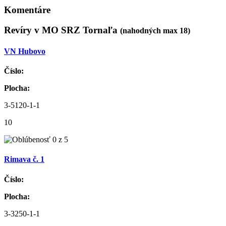
Komentáre
Revíry v MO SRZ Tornaľa
(nahodných max 18)
VN Hubovo
Číslo:
Plocha:
3-5120-1-1
10
Rimava č. 1
Číslo:
Plocha:
3-3250-1-1