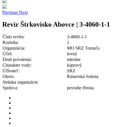
Previous
Next
Revír Štrkovisko Abovce | 3-4060-1-1
Číslo revíru:
3-4060-1-1
Rozloha:
1
Organizácia:
MO SRZ Tornaľa
Účel:
lovný
Druh povolenia:
miestne
Charakter vody:
kaprový
Úžívateľ:
SRZ
Okres:
Rimavská Sobota
Stránka organizácie:
Správca:
povodie Hrona