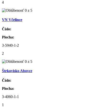
4
VN Včelince
Číslo:
Plocha:
3-5940-1-2
2
Štrkovisko Abovce
Číslo:
Plocha:
3-4060-1-1
1