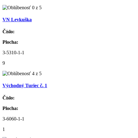
VN Levkuška
Číslo:
Plocha:
3-5310-1-1
9
Východný Turiec č. 1
Číslo:
Plocha:
3-6060-1-1
1