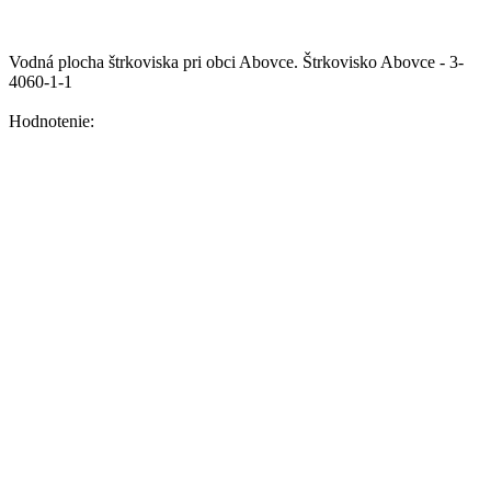
Vodná plocha štrkoviska pri obci Abovce.
Štrkovisko Abovce - 3-
4060-1-1
Hodnotenie: