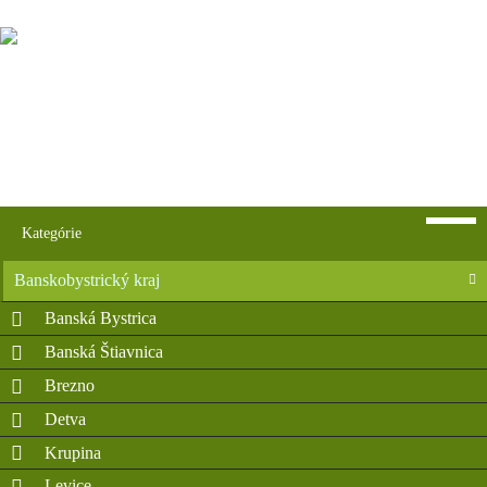
Kategórie
Banskobystrický kraj
Banská Bystrica
Banská Štiavnica
Brezno
Detva
Krupina
Levice