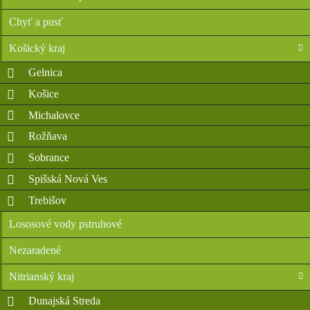
Chyť a pusť
Košický kraj
Gelnica
Košice
Michalovce
Rožňava
Sobrance
Spišská Nová Ves
Trebišov
Lososové vody pstruhové
Nezaradené
Nitrianský kraj
Dunajská Streda