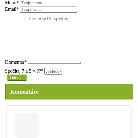
Meno*
Email*
Komentár*
Spočítaj 7 a 5 = ???
Komentáre