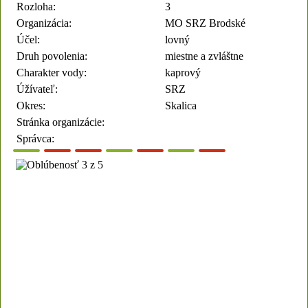
Rozloha:
3
Organizácia:
MO SRZ Brodské
Účel:
lovný
Druh povolenia:
miestne a zvláštne
Charakter vody:
kaprový
Úžívateľ:
SRZ
Okres:
Skalica
Stránka organizácie:
Správca: