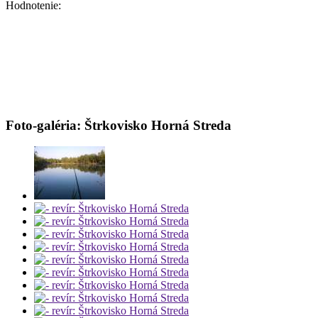
Hodnotenie:
Foto-galéria: Štrkovisko Horná Streda