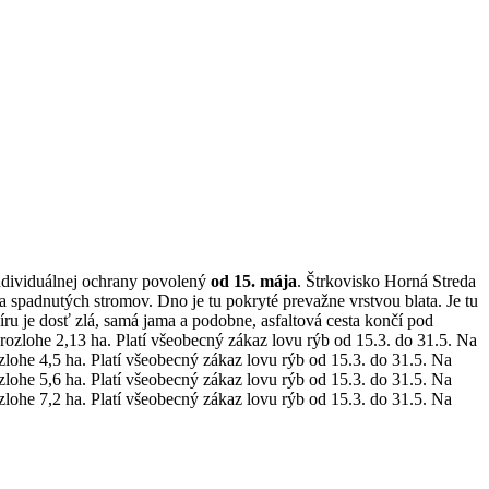
individuálnej ochrany povolený
od 15. mája
.
Štrkovisko Horná Streda
 spadnutých stromov. Dno je tu pokryté prevažne vrstvou blata. Je tu
ru je dosť zlá, samá jama a podobne, asfaltová cesta končí pod
rozlohe 2,13 ha. Platí všeobecný zákaz lovu rýb od 15.3. do 31.5. Na
lohe 4,5 ha. Platí všeobecný zákaz lovu rýb od 15.3. do 31.5. Na
lohe 5,6 ha. Platí všeobecný zákaz lovu rýb od 15.3. do 31.5. Na
lohe 7,2 ha. Platí všeobecný zákaz lovu rýb od 15.3. do 31.5. Na