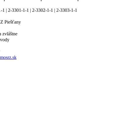
-1 | 2-3301-1-1 | 2-3302-1-1 | 2-3303-1-1
Z Piešťany
a zvláštne
 vody
y
.mosrz.sk