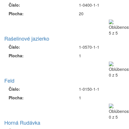
Číslo:
1-0230-1-1
Plocha:
1
Jazero Osmička
Číslo:
1-0240-1-1
Plocha:
1
Morava č. 2
Číslo:
1-0400-1-1
Plocha:
20
Rašelinové jazierko