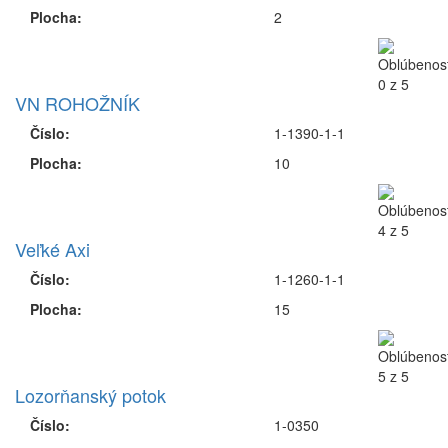
Plocha:
1
VN LOZORNO II
Číslo:
1-1360-1-1
Plocha:
35
Malé Axi
Číslo:
1-0360-1-1
Plocha:
2
VN ROHOŽNÍK
Číslo:
1-1390-1-1