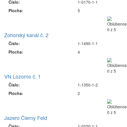
Číslo:
1-0570-1-1
Plocha:
1
Feld
Číslo:
1-0150-1-1
Plocha:
1
Horná Rudávka
Číslo:
1-0170-1-1
Plocha:
5
Zohorský kanál č. 2