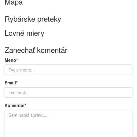
Email
*
( nezverejnuje sa )
Fotka
*
Spočítaj 6 a 5 = ???
Mapa
Keyboard shortcuts
Image may be subject to copyright
Terms
Rybárske preteky
Lovné miery