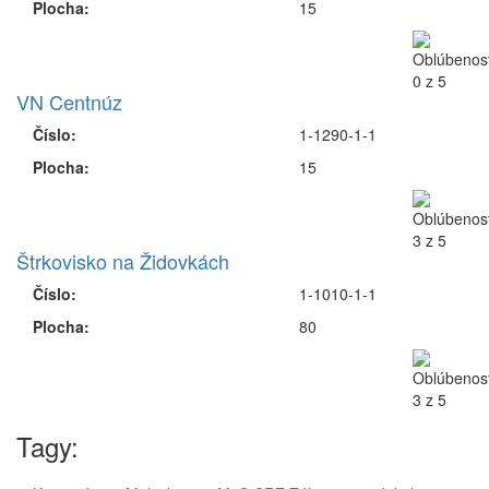
Plocha:
10
Veľké Axi
Číslo:
1-1260-1-1
Plocha:
15
Lozorňanský potok
Číslo:
1-0350
Plocha:
15
VN Centnúz
Číslo:
1-1290-1-1