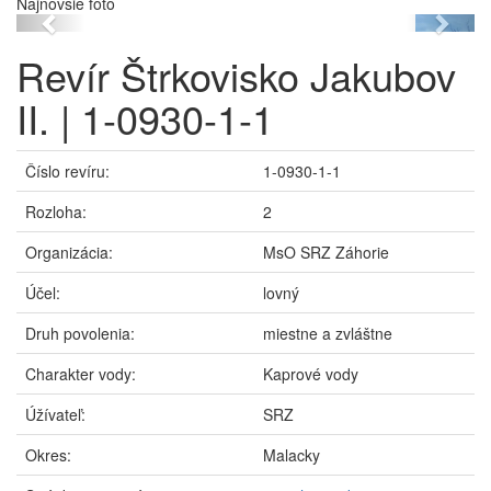
Najnovšie foto
Previous
Next
Revír Štrkovisko Jakubov
II. | 1-0930-1-1