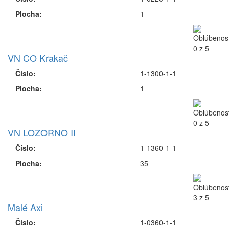
Číslo:
1-1490-1-1
Plocha:
4
VN Lozorno č. 1
Číslo:
1-1350-1-2
Plocha:
2
Jazero Čierny Feld
Číslo:
1-0220-1-1
Plocha:
1
VN CO Krakač
Číslo:
1-1300-1-1